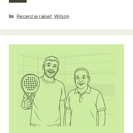
Kategorie
Recenzje rakiet
,
Wilson