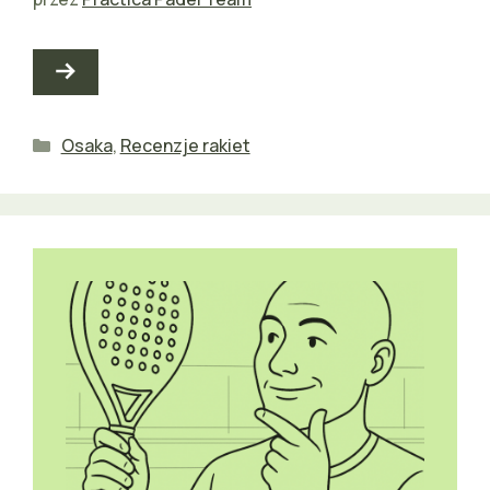
Kategorie
Osaka
,
Recenzje rakiet