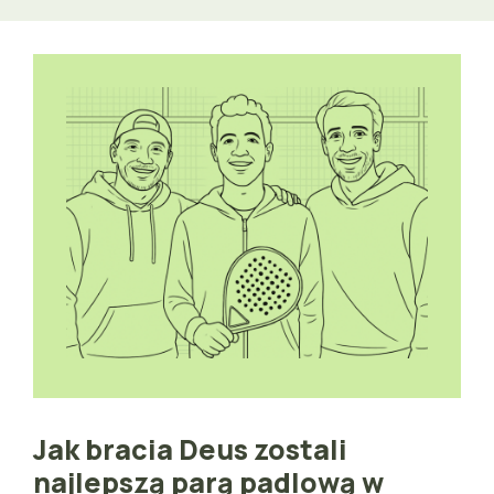
Jak bracia Deus zostali
najlepszą parą padlową w