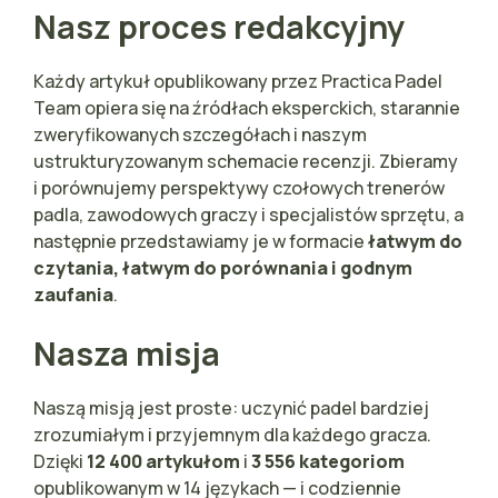
Nasz proces redakcyjny
Każdy artykuł opublikowany przez Practica Padel
Team opiera się na źródłach eksperckich, starannie
zweryfikowanych szczegółach i naszym
ustrukturyzowanym schemacie recenzji. Zbieramy
i porównujemy perspektywy czołowych trenerów
padla, zawodowych graczy i specjalistów sprzętu, a
następnie przedstawiamy je w formacie
łatwym do
czytania, łatwym do porównania i godnym
zaufania
.
Nasza misja
Naszą misją jest proste: uczynić padel bardziej
zrozumiałym i przyjemnym dla każdego gracza.
Dzięki
12 400 artykułom
i
3 556 kategoriom
opublikowanym w 14 językach — i codziennie