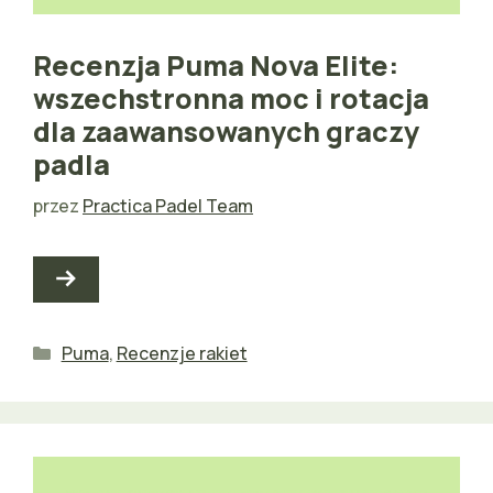
Recenzja Puma Nova Elite:
wszechstronna moc i rotacja
dla zaawansowanych graczy
padla
przez
Practica Padel Team
Kategorie
Puma
,
Recenzje rakiet