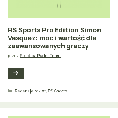
RS Sports Pro Edition Simon
Vasquez: moc i wartość dla
zaawansowanych graczy
przez
Practica Padel Team
Kategorie
Recenzje rakiet
,
RS Sports