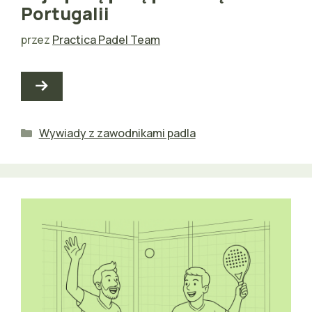
Portugalii
przez
Practica Padel Team
Kategorie
Wywiady z zawodnikami padla