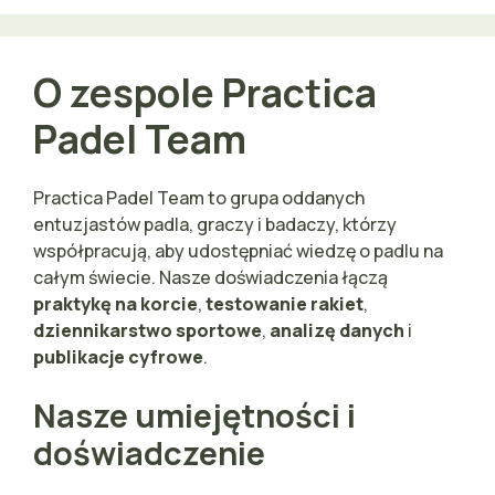
O zespole Practica
Padel Team
Practica Padel Team to grupa oddanych
entuzjastów padla, graczy i badaczy, którzy
współpracują, aby udostępniać wiedzę o padlu na
całym świecie. Nasze doświadczenia łączą
praktykę na korcie
,
testowanie rakiet
,
dziennikarstwo sportowe
,
analizę danych
i
publikacje cyfrowe
.
Nasze umiejętności i
doświadczenie