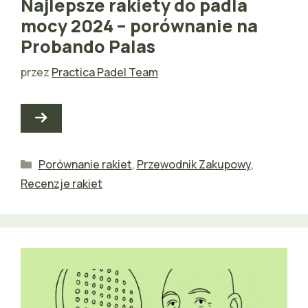
Najlepsze rakiety do padla
mocy 2024 – porównanie na
Probando Palas
przez
Practica Padel Team
Kategorie
Porównanie rakiet
,
Przewodnik Zakupowy
,
Recenzje rakiet