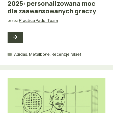
2025: personalizowana moc
dla zaawansowanych graczy
przez
Practica Padel Team
Kategorie
Adidas
,
Metalbone
,
Recenzje rakiet