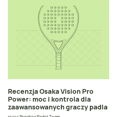
Recenzja Osaka Vision Pro
Power: moc i kontrola dla
zaawansowanych graczy padla
przez
Practica Padel Team