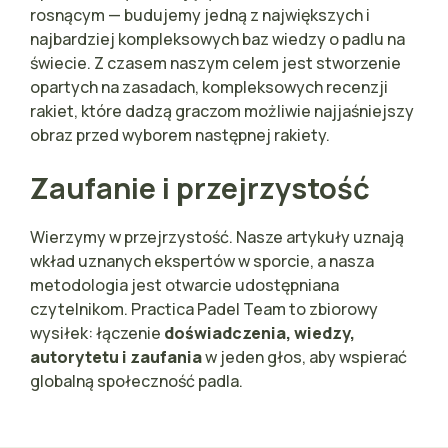
rosnącym — budujemy jedną z największych i
najbardziej kompleksowych baz wiedzy o padlu na
świecie. Z czasem naszym celem jest stworzenie
opartych na zasadach, kompleksowych recenzji
rakiet, które dadzą graczom możliwie najjaśniejszy
obraz przed wyborem następnej rakiety.
Zaufanie i przejrzystość
Wierzymy w przejrzystość. Nasze artykuły uznają
wkład uznanych ekspertów w sporcie, a nasza
metodologia jest otwarcie udostępniana
czytelnikom. Practica Padel Team to zbiorowy
wysiłek: łączenie
doświadczenia, wiedzy,
autorytetu i zaufania
w jeden głos, aby wspierać
globalną społeczność padla.