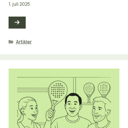
1. juli 2025
Kategorier
Artikler