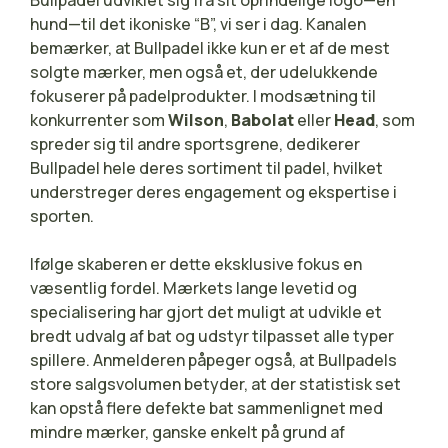
hund—til det ikoniske “B”, vi ser i dag. Kanalen
bemærker, at Bullpadel ikke kun er et af de mest
solgte mærker, men også et, der udelukkende
fokuserer på padelprodukter. I modsætning til
konkurrenter som
Wilson
,
Babolat
eller
Head
, som
spreder sig til andre sportsgrene, dedikerer
Bullpadel hele deres sortiment til padel, hvilket
understreger deres engagement og ekspertise i
sporten.
Ifølge skaberen er dette eksklusive fokus en
væsentlig fordel. Mærkets lange levetid og
specialisering har gjort det muligt at udvikle et
bredt udvalg af bat og udstyr tilpasset alle typer
spillere. Anmelderen påpeger også, at Bullpadels
store salgsvolumen betyder, at der statistisk set
kan opstå flere defekte bat sammenlignet med
mindre mærker, ganske enkelt på grund af