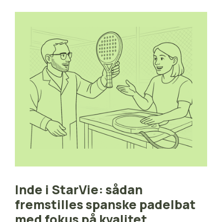
Inde i StarVie: sådan
fremstilles spanske padelbat
med fokus på kvalitet