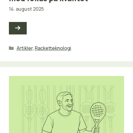
14. august 2025
Kategorier
Artikler
,
Racketteknologi