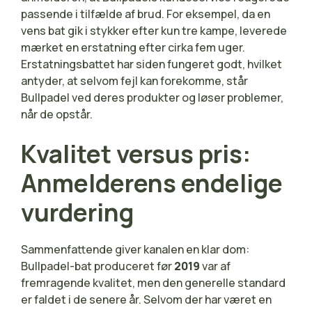
passende i tilfælde af brud. For eksempel, da en
vens bat gik i stykker efter kun tre kampe, leverede
mærket en erstatning efter cirka fem uger.
Erstatningsbattet har siden fungeret godt, hvilket
antyder, at selvom fejl kan forekomme, står
Bullpadel ved deres produkter og løser problemer,
når de opstår.
Kvalitet versus pris:
Anmelderens endelige
vurdering
Sammenfattende giver kanalen en klar dom:
Bullpadel-bat produceret før
2019
var af
fremragende kvalitet, men den generelle standard
er faldet i de senere år. Selvom der har været en