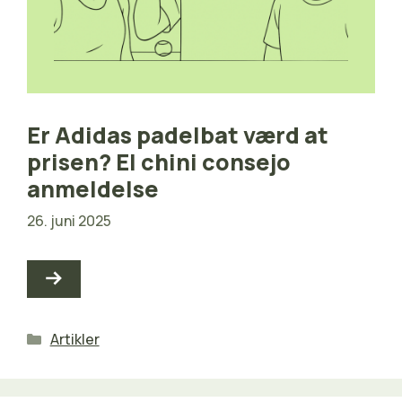
Er Adidas padelbat værd at
prisen? El chini consejo
anmeldelse
26. juni 2025
Kategorier
Artikler