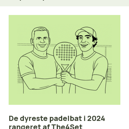
De dyreste padelbat i 2024
rangeret af The4Set