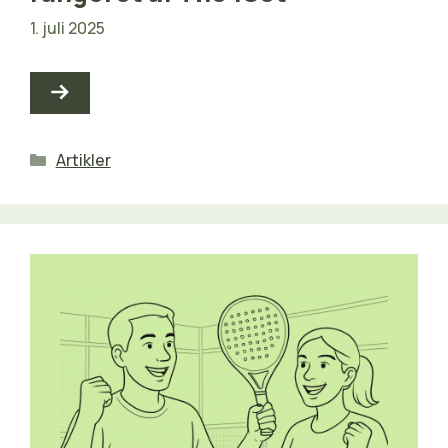
1. juli 2025
Kategorier
Artikler