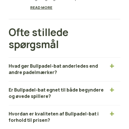
READ MORE
Ofte stillede
spørgsmål
Hvad gør Bullpadel-bat anderledes end
andre padelmærker?
Er Bullpadel-bat egnet til både begyndere
og øvede spillere?
Hvordan er kvaliteten af Bullpadel-bat i
forhold til prisen?