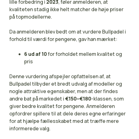
lille forbedring i
2023
, føler anmelderen, at
kvaliteten stadig ikke helt matcher de høje priser
på topmodellerne.
Da anmelderen blev bedt om at vurdere Bullpadel i
forhold til værdi for pengene, gav han mærket:
6 ud af 10
for forholdet mellem kvalitet og
pris
Denne vurdering afspejler opfattelsen af, at
Bullpadel tilbyder et bredt udvalg af modeller og
nogle attraktive egenskaber, men at der findes
andre bat på markedet i
€150–€180
-klassen, som
giver bedre kvalitet for pengene. Anmelderen
opfordrer spillere til at dele deres egne erfaringer
for at hjælpe fællesskabet med at træffe mere
informerede valg.