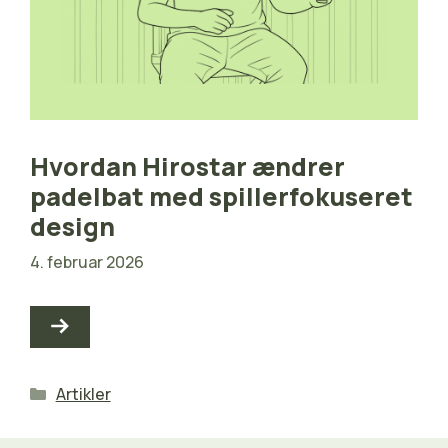
Hvordan Hirostar ændrer
padelbat med spillerfokuseret
design
4. februar 2026
Kategorier
Artikler