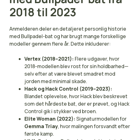
2018 til 2023
Anmelderen deler en detaljeret personlig historie
med Bullpadel-bat og har brugt mange forskellige
modeller gennem flere år. Dette inkluderer:
Vertex (2018–2021):
Flere udgaver, hvor
2018-modellen blev rost for sin holdbarhed—
selv efter at være blevet smadret mod
jorden med minimal skade.
Hack og Hack Control (2019–2023):
Blandet oplevelse, hvor Hack blev beskrevet
som det hårdeste bat, der er prøvet, og Hack
Control gik i stykker ved broen.
Elite Woman (2022):
Signaturmodellen for
Gemma Triay
, hvor malingen forsvandt efter
første kamp.