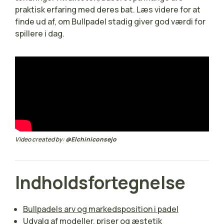
praktisk erfaring med deres bat. Læs videre for at
finde ud af, om Bullpadel stadig giver god værdi for
spillere i dag.
Video created by:
@Elchiniconsejo
Indholdsfortegnelse
Bullpadels arv og markedsposition i padel
Udvalg af modeller, priser og æstetik