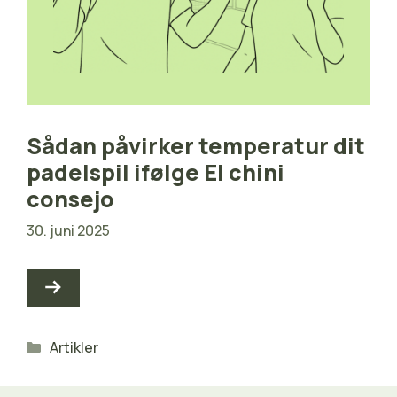
Sådan påvirker temperatur dit
padelspil ifølge El chini
consejo
30. juni 2025
Kategorier
Artikler