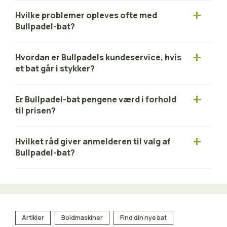
Hvilke problemer opleves ofte med
Bullpadel-bat?
Hvordan er Bullpadels kundeservice, hvis
et bat går i stykker?
Er Bullpadel-bat pengene værd i forhold
til prisen?
Hvilket råd giver anmelderen til valg af
Bullpadel-bat?
Artikler
Boldmaskiner
Find din nye bat