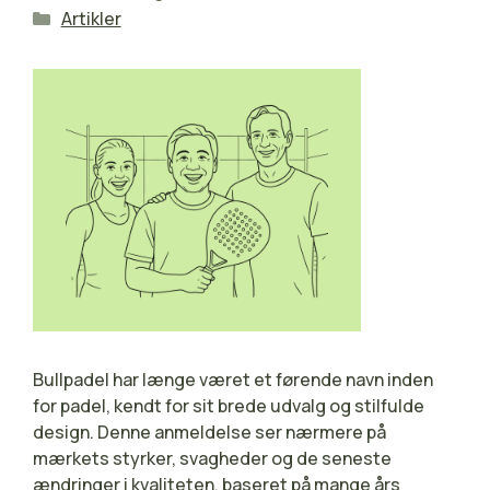
Kategorier
Artikler
Bullpadel har længe været et førende navn inden
for padel, kendt for sit brede udvalg og stilfulde
design. Denne anmeldelse ser nærmere på
mærkets styrker, svagheder og de seneste
ændringer i kvaliteten, baseret på mange års