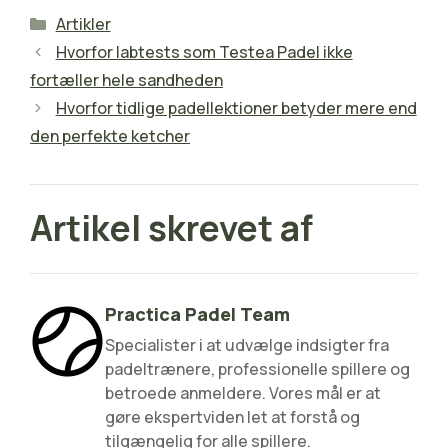
Kategorier
Artikler
Hvorfor labtests som Testea Padel ikke
fortæller hele sandheden
Hvorfor tidlige padellektioner betyder mere end
den perfekte ketcher
Artikel skrevet af
Practica Padel Team
Specialister i at udvælge indsigter fra
padeltrænere, professionelle spillere og
betroede anmeldere. Vores mål er at
gøre ekspertviden let at forstå og
tilgængelig for alle spillere.