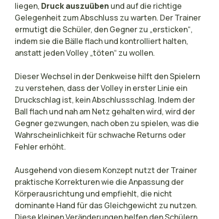
liegen,
Druck auszuüben
und auf die richtige
Gelegenheit zum Abschluss zu warten. Der Trainer
ermutigt die Schüler, den Gegner zu „ersticken“,
indem sie die Bälle flach und kontrolliert halten,
anstatt jeden Volley „töten“ zu wollen.
Dieser Wechsel in der Denkweise hilft den Spielern
zu verstehen, dass der Volley in erster Linie ein
Druckschlag ist, kein Abschlussschlag. Indem der
Ball flach und nah am Netz gehalten wird, wird der
Gegner gezwungen, nach oben zu spielen, was die
Wahrscheinlichkeit für schwache Returns oder
Fehler erhöht.
Ausgehend von diesem Konzept nutzt der Trainer
praktische Korrekturen wie die Anpassung der
Körperausrichtung und empfiehlt, die nicht
dominante Hand für das Gleichgewicht zu nutzen.
Diese kleinen Veränderungen helfen den Schülern,