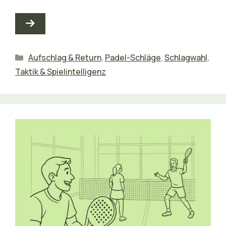
Kategorien
Aufschlag & Return
,
Padel-Schläge
,
Schlagwahl
,
Taktik & Spielintelligenz