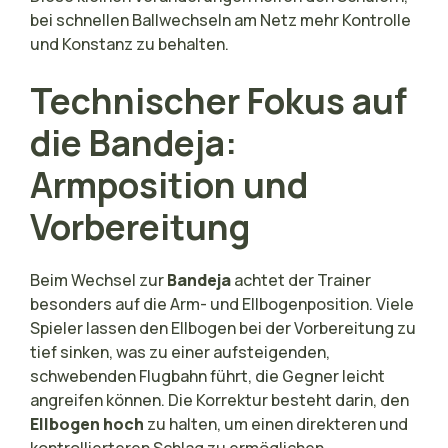
bei schnellen Ballwechseln am Netz mehr Kontrolle
und Konstanz zu behalten.
Technischer Fokus auf
die Bandeja:
Armposition und
Vorbereitung
Beim Wechsel zur
Bandeja
achtet der Trainer
besonders auf die Arm- und Ellbogenposition. Viele
Spieler lassen den Ellbogen bei der Vorbereitung zu
tief sinken, was zu einer aufsteigenden,
schwebenden Flugbahn führt, die Gegner leicht
angreifen können. Die Korrektur besteht darin, den
Ellbogen hoch
zu halten, um einen direkteren und
kontrollierteren Schlag zu ermöglichen.