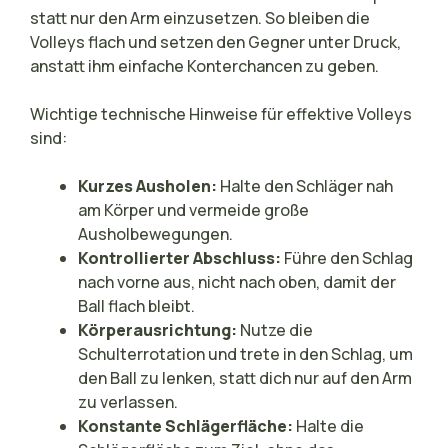
statt nur den Arm einzusetzen. So bleiben die
Volleys flach und setzen den Gegner unter Druck,
anstatt ihm einfache Konterchancen zu geben.
Wichtige technische Hinweise für effektive Volleys
sind:
Kurzes Ausholen:
Halte den Schläger nah
am Körper und vermeide große
Ausholbewegungen.
Kontrollierter Abschluss:
Führe den Schlag
nach vorne aus, nicht nach oben, damit der
Ball flach bleibt.
Körperausrichtung:
Nutze die
Schulterrotation und trete in den Schlag, um
den Ball zu lenken, statt dich nur auf den Arm
zu verlassen.
Konstante Schlägerfläche:
Halte die