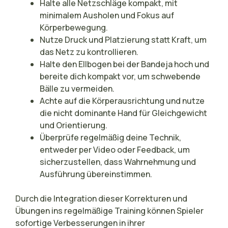
Halte alle Netzschläge kompakt, mit
minimalem Ausholen und Fokus auf
Körperbewegung.
Nutze Druck und Platzierung statt Kraft, um
das Netz zu kontrollieren.
Halte den Ellbogen bei der Bandeja hoch und
bereite dich kompakt vor, um schwebende
Bälle zu vermeiden.
Achte auf die Körperausrichtung und nutze
die nicht dominante Hand für Gleichgewicht
und Orientierung.
Überprüfe regelmäßig deine Technik,
entweder per Video oder Feedback, um
sicherzustellen, dass Wahrnehmung und
Ausführung übereinstimmen.
Durch die Integration dieser Korrekturen und
Übungen ins regelmäßige Training können Spieler
sofortige Verbesserungen in ihrer