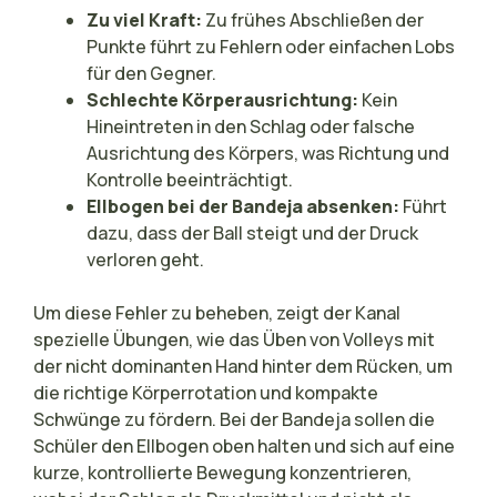
Zu viel Kraft:
Zu frühes Abschließen der
Punkte führt zu Fehlern oder einfachen Lobs
für den Gegner.
Schlechte Körperausrichtung:
Kein
Hineintreten in den Schlag oder falsche
Ausrichtung des Körpers, was Richtung und
Kontrolle beeinträchtigt.
Ellbogen bei der Bandeja absenken:
Führt
dazu, dass der Ball steigt und der Druck
verloren geht.
Um diese Fehler zu beheben, zeigt der Kanal
spezielle Übungen, wie das Üben von Volleys mit
der nicht dominanten Hand hinter dem Rücken, um
die richtige Körperrotation und kompakte
Schwünge zu fördern. Bei der Bandeja sollen die
Schüler den Ellbogen oben halten und sich auf eine
kurze, kontrollierte Bewegung konzentrieren,