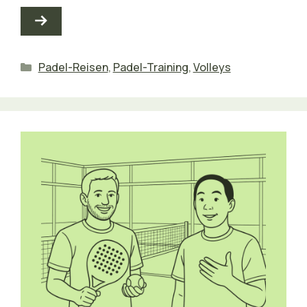
Kategorien
Padel-Reisen
,
Padel-Training
,
Volleys