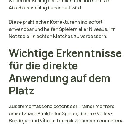
wobei der Schlag als Druckmittel und nicht als
Abschlussschlag behandelt wird.
Diese praktischen Korrekturen sind sofort
anwendbar und helfen Spielern aller Niveaus, ihr
Netzspiel in echten Matches zu verbessern.
Wichtige Erkenntnisse
für die direkte
Anwendung auf dem
Platz
Zusammenfassend betont der Trainer mehrere
umsetzbare Punkte für Spieler, die ihre Volley-,
Bandeja- und Víbora-Technik verbessern möchten: