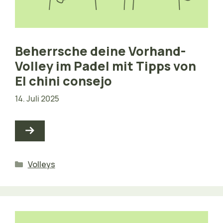
Beherrsche deine Vorhand-
Volley im Padel mit Tipps von
El chini consejo
14. Juli 2025
Kategorien
Volleys