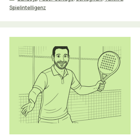
Spielintelligenz