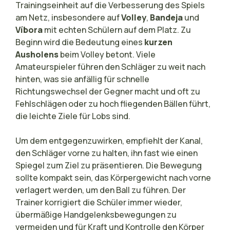
Trainingseinheit auf die Verbesserung des Spiels
am Netz, insbesondere auf
Volley
,
Bandeja
und
Víbora
mit echten Schülern auf dem Platz. Zu
Beginn wird die Bedeutung eines
kurzen
Ausholens
beim Volley betont. Viele
Amateurspieler führen den Schläger zu weit nach
hinten, was sie anfällig für schnelle
Richtungswechsel der Gegner macht und oft zu
Fehlschlägen oder zu hoch fliegenden Bällen führt,
die leichte Ziele für Lobs sind.
Um dem entgegenzuwirken, empfiehlt der Kanal,
den Schläger vorne zu halten, ihn fast wie einen
Spiegel zum Ziel zu präsentieren. Die Bewegung
sollte kompakt sein, das Körpergewicht nach vorne
verlagert werden, um den Ball zu führen. Der
Trainer korrigiert die Schüler immer wieder,
übermäßige Handgelenksbewegungen zu
vermeiden und für Kraft und Kontrolle den Körper