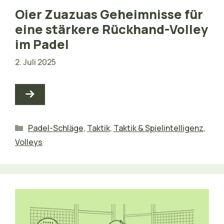
Oier Zuazuas Geheimnisse für
eine stärkere Rückhand-Volley
im Padel
2. Juli 2025
Kategorien
Padel-Schläge
,
Taktik
,
Taktik & Spielintelligenz
,
Volleys