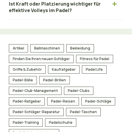
Ist Kraft oder Platzierung wichtiger für
effektive Volleys im Padel?
Artikel
Ballmaschinen
Bekleidung
Finden Sie Ihren neuen Schläger
Fitness für Padel
Griffe & Zubehör
Kaufratgeber
Padel Life
Padel-Bälle
Padel-Brillen
Padel-Club-Management
Padel-Clubs
Padel-Ratgeber
Padel-Reisen
Padel-Schläge
Padel-Schläger-Reparatur
Padel-Taschen
Padel-Training
Padelschuhe