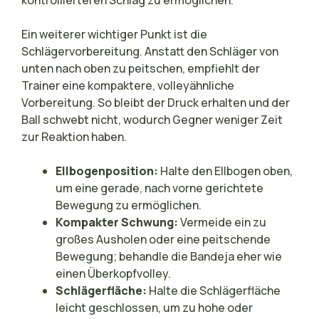
Ein weiterer wichtiger Punkt ist die
Schlägervorbereitung. Anstatt den Schläger von
unten nach oben zu peitschen, empfiehlt der
Trainer eine kompaktere, volleyähnliche
Vorbereitung. So bleibt der Druck erhalten und der
Ball schwebt nicht, wodurch Gegner weniger Zeit
zur Reaktion haben.
Ellbogenposition:
Halte den Ellbogen oben,
um eine gerade, nach vorne gerichtete
Bewegung zu ermöglichen.
Kompakter Schwung:
Vermeide ein zu
großes Ausholen oder eine peitschende
Bewegung; behandle die Bandeja eher wie
einen Überkopfvolley.
Schlägerfläche:
Halte die Schlägerfläche
leicht geschlossen, um zu hohe oder