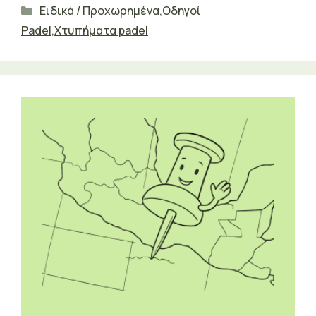
Κατηγορίες
Ειδικά / Προχωρημένα
,
Οδηγοί
Padel
,
Χτυπήματα padel