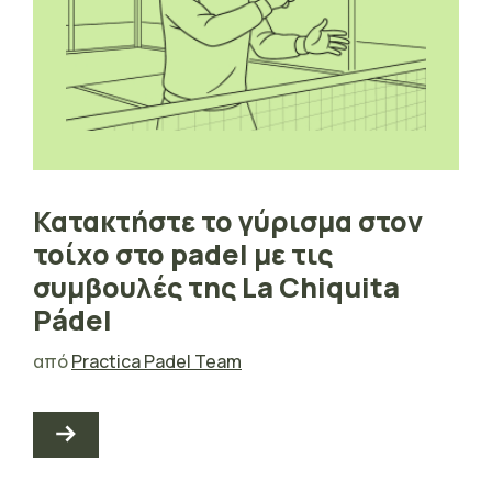
Κατακτήστε το γύρισμα στον
τοίχο στο padel με τις
συμβουλές της La Chiquita
Pádel
από
Practica Padel Team