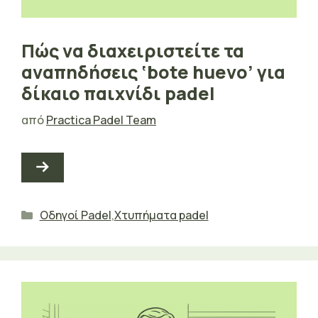
Πώς να διαχειριστείτε τα
αναπηδήσεις ‘bote huevo’ για
δίκαιο παιχνίδι padel
από
Practica Padel Team
Κατηγορίες
Οδηγοί Padel
,
Χτυπήματα padel