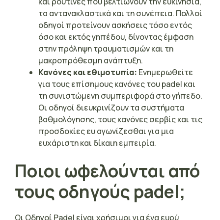
και ρουτίνες που βελτιώνουν την ευκινησία,
τα αντανακλαστικά και τη συνέπεια. Πολλοί
οδηγοί προτείνουν ασκήσεις τόσο εντός
όσο και εκτός γηπέδου, δίνοντας έμφαση
στην πρόληψη τραυματισμών και τη
μακροπρόθεσμη ανάπτυξη.
Κανόνες και εθιμοτυπία:
Ενημερωθείτε
για τους επίσημους κανόνες του padel και
τη συνιστώμενη συμπεριφορά στο γήπεδο.
Οι οδηγοί διευκρινίζουν τα συστήματα
βαθμολόγησης, τους κανόνες σερβίς και τις
προσδοκίες ευ αγωνίζεσθαι για μια
ευχάριστη και δίκαιη εμπειρία.
Ποιοι ωφελούνται από
τους οδηγούς padel;
Οι Οδηγοί Padel είναι χρήσιμοι για ένα ευρύ