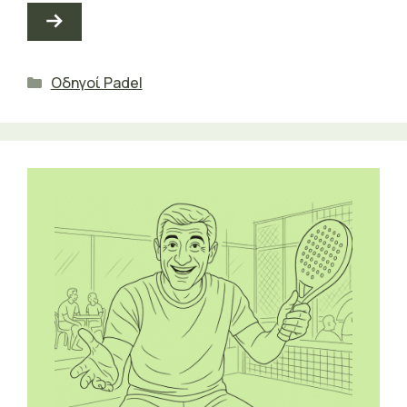
Κατηγορίες
Οδηγοί Padel