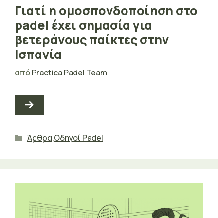
Γιατί η ομοσπονδοποίηση στο
padel έχει σημασία για
βετεράνους παίκτες στην
Ισπανία
από
Practica Padel Team
Κατηγορίες
Άρθρα
,
Οδηγοί Padel