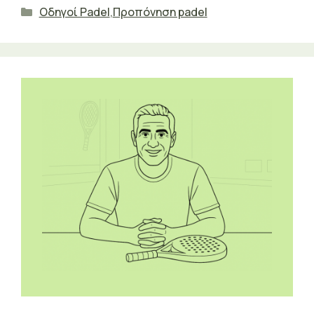
Κατηγορίες
Οδηγοί Padel
,
Προπόνηση padel