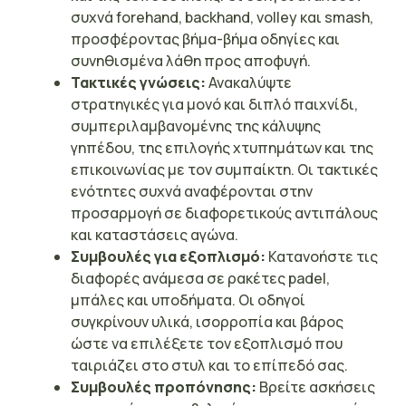
συχνά forehand, backhand, volley και smash,
προσφέροντας βήμα-βήμα οδηγίες και
συνηθισμένα λάθη προς αποφυγή.
Τακτικές γνώσεις:
Ανακαλύψτε
στρατηγικές για μονό και διπλό παιχνίδι,
συμπεριλαμβανομένης της κάλυψης
γηπέδου, της επιλογής χτυπημάτων και της
επικοινωνίας με τον συμπαίκτη. Οι τακτικές
ενότητες συχνά αναφέρονται στην
προσαρμογή σε διαφορετικούς αντιπάλους
και καταστάσεις αγώνα.
Συμβουλές για εξοπλισμό:
Κατανοήστε τις
διαφορές ανάμεσα σε ρακέτες padel,
μπάλες και υποδήματα. Οι οδηγοί
συγκρίνουν υλικά, ισορροπία και βάρος
ώστε να επιλέξετε τον εξοπλισμό που
ταιριάζει στο στυλ και το επίπεδό σας.
Συμβουλές προπόνησης:
Βρείτε ασκήσεις