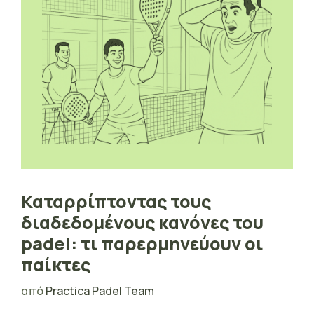
Καταρρίπτοντας τους
διαδεδομένους κανόνες του
padel: τι παρερμηνεύουν οι
παίκτες
από
Practica Padel Team