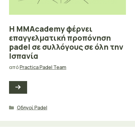
Η MMAcademy φέρνει
επαγγελματική προπόνηση
padel σε συλλόγους σε όλη την
Ισπανία
από
Practica Padel Team
Κατηγορίες
Οδηγοί Padel