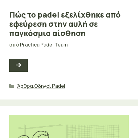
Πώς το padel εξελίχθηκε από
εφεύρεση στην αυλή σε
παγκόσμια αίσθηση
από
Practica Padel Team
Κατηγορίες
Άρθρα
,
Οδηγοί Padel