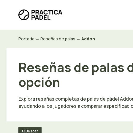
Saltar
al
contenido
Portada
→
Reseñas de palas
→
Addon
Reseñas de palas 
opción
Explora reseñas completas de palas de pádel Addon
ayudando a los jugadores a comparar especificacio
Buscar