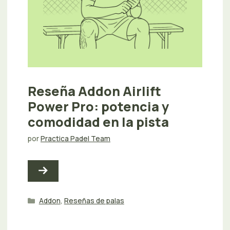
Reseña Addon Airlift
Power Pro: potencia y
comodidad en la pista
por
Practica Padel Team
Categorías
Addon
,
Reseñas de palas