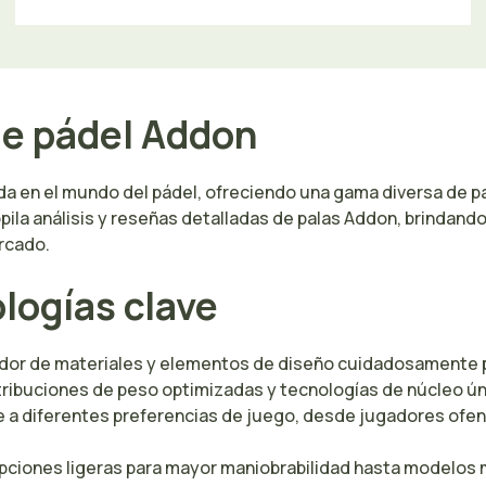
de pádel Addon
 en el mundo del pádel, ofreciendo una gama diversa de pa
ila análisis y reseñas detalladas de palas Addon, brindando a
rcado.
logías clave
vador de materiales y elementos de diseño cuidadosament
ibuciones de peso optimizadas y tecnologías de núcleo única
 a diferentes preferencias de juego, desde jugadores ofen
pciones ligeras para mayor maniobrabilidad hasta modelos m