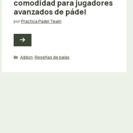
comodidad para jugadores
avanzados de pádel
por
Practica Padel Team
Categorías
Addon
,
Reseñas de palas