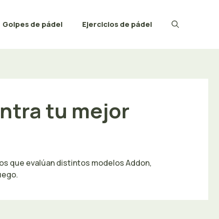
Golpes de pádel
Ejercicios de pádel
ntra tu mejor
tos que evalúan distintos modelos Addon,
uego.