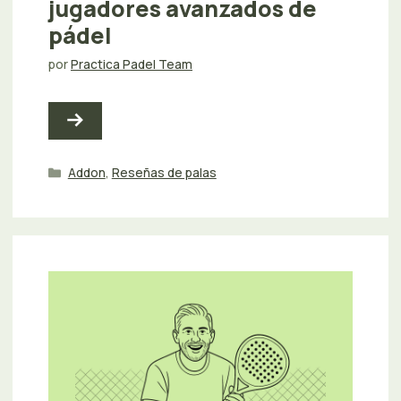
jugadores avanzados de
pádel
por
Practica Padel Team
Categorías
Addon
,
Reseñas de palas