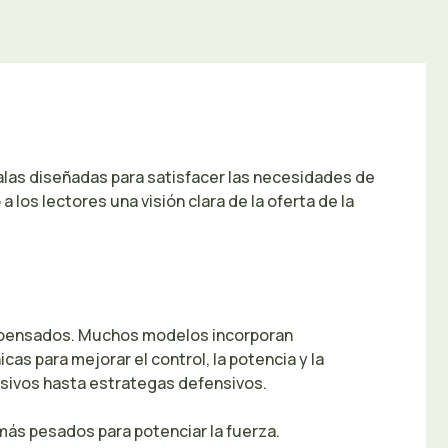
las diseñadas para satisfacer las necesidades de
 los lectores una visión clara de la oferta de la
e pensados. Muchos modelos incorporan
s para mejorar el control, la potencia y la
sivos hasta estrategas defensivos.
ás pesados para potenciar la fuerza.