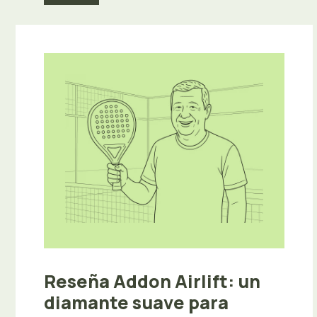
Reseña Addon Airlift: un
diamante suave para