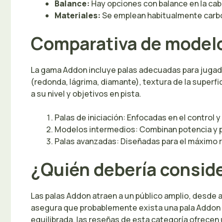
Balance:
Hay opciones con balance en la cabe
Materiales:
Se emplean habitualmente carbono
Comparativa de model
La gama Addon incluye palas adecuadas para jugado
(redonda, lágrima, diamante), textura de la superf
a su nivel y objetivos en pista.
Palas de iniciación: Enfocadas en el control y 
Modelos intermedios: Combinan potencia y pr
Palas avanzadas: Diseñadas para el máximo r
¿Quién debería consid
Las palas Addon atraen a un público amplio, desde 
asegura que probablemente exista una pala Addon a
equilibrada, las reseñas de esta categoría ofrecen 