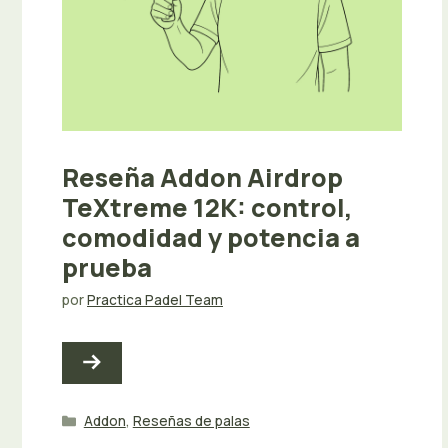
Reseña Addon Airdrop
TeXtreme 12K: control,
comodidad y potencia a
prueba
por
Practica Padel Team
Categorías
Addon
,
Reseñas de palas