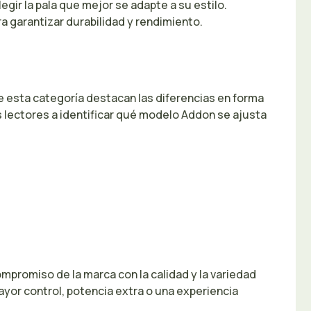
gir la pala que mejor se adapte a su estilo.
a garantizar durabilidad y rendimiento.
 esta categoría destacan las diferencias en forma
s lectores a identificar qué modelo Addon se ajusta
mpromiso de la marca con la calidad y la variedad
or control, potencia extra o una experiencia