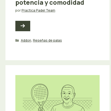
potencia y comodidad
por
Practica Padel Team
Categorías
Addon
,
Reseñas de palas