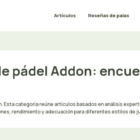
Artículos
Reseñas de palas
de pádel Addon: encue
. Esta categoría reúne artículos basados en análisis exper
nes, rendimiento y adecuación para diferentes estilos de j