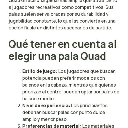
Quad ofrece una gama más amplia que atrae tanto
a jugadores recreativos como competitivos. Sus
palas suelen ser valoradas por su durabilidad y
jugabilidad constante, lo que las convierte en una
opción fiable en distintos escenarios de partido.
Qué tener en cuenta al
elegir una pala Quad
Estilo de juego:
Los jugadores que buscan
potencia pueden preferir modelos con
balance en la cabeza, mientras que quienes
priorizan el control pueden optar por palas de
balance medio.
Nivel de experiencia:
Los principiantes
deberían buscar palas con punto dulce
amplio y menor peso.
Preferencias de material:
Los materiales