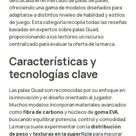
destacada en el mercado de palas de pádel,
ofreciendo una gama de modelos diseñados para
adaptarse a distintos niveles de habilidad y estilos
de juego. Esta categoría recopila todas las reseñas
basadas en expertos sobre palas Quad,
proporcionando a los lectores un recurso
centralizado para evaluar la oferta de la marca.
Características y
tecnologías clave
Las palas Quad son reconocidas por su enfoque en
la innovación y el diseño orientado al jugador.
Muchos modelos incorporan materiales avanzados
como
fibra de carbono
y núcleos de
goma EVA
,
buscando equilibrar potencia, control y comodidad.
La marca suele experimentar con la
distribución
de peso
y
texturas en la superficie
para mejorar