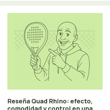
Reseña Quad Rhino: efecto,
comodidad y control en una