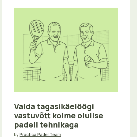
Valda tagasikäelöögi
vastuvõtt kolme olulise
padeli tehnikaga
by
Practica Padel Team