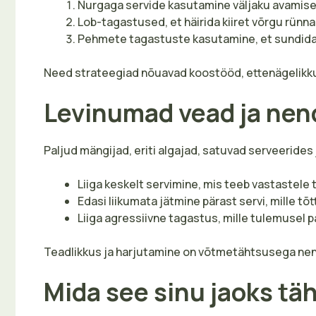
Nurgaga servide kasutamine väljaku avamise
Lob-tagastused, et häirida kiiret võrgu rünna
Pehmete tagastuste kasutamine, et sundida
Need strateegiad nõuavad koostööd, ettenägelikku
Levinumad vead ja nen
Paljud mängijad, eriti algajad, satuvad serveerid
Liiga keskelt servimine, mis teeb vastastele
Edasi liikumata jätmine pärast servi, mille tõ
Liiga agressiivne tagastus, mille tulemusel pal
Teadlikkus ja harjutamine on võtmetähtsusega nen
Mida see sinu jaoks t