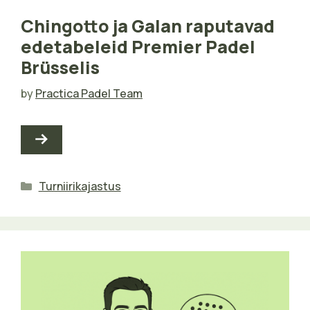
Chingotto ja Galan raputavad
edetabeleid Premier Padel
Brüsselis
by
Practica Padel Team
Categories
Turniirikajastus