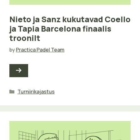
Nieto ja Sanz kukutavad Coello
ja Tapia Barcelona finaalis
troonilt
by
Practica Padel Team
Categories
Turniirikajastus