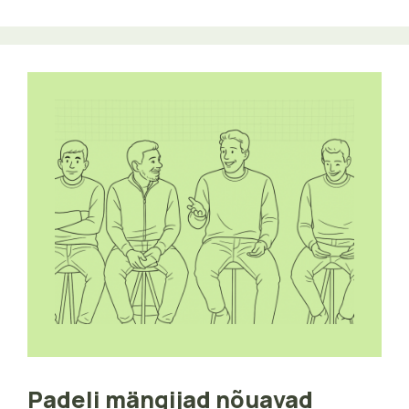
Padeli mängijad nõuavad