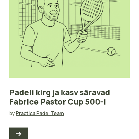
Padeli kirg ja kasv säravad
Fabrice Pastor Cup 500-l
by
Practica Padel Team