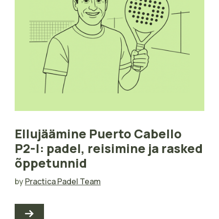
Ellujäämine Puerto Cabello
P2-l: padel, reisimine ja rasked
õppetunnid
by
Practica Padel Team