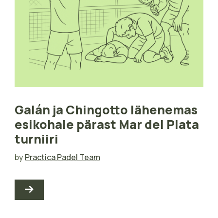
Galán ja Chingotto lähenemas
esikohale pärast Mar del Plata
turniiri
by
Practica Padel Team