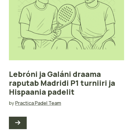
Lebróni ja Galáni draama
raputab Madridi P1 turniiri ja
Hispaania padelit
by
Practica Padel Team