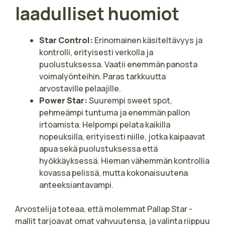
laadulliset huomiot
Star Control:
Erinomainen käsiteltävyys ja
kontrolli, erityisesti verkolla ja
puolustuksessa. Vaatii enemmän panosta
voimalyönteihin. Paras tarkkuutta
arvostaville pelaajille.
Power Star:
Suurempi sweet spot,
pehmeämpi tuntuma ja enemmän pallon
irtoamista. Helpompi pelata kaikilla
nopeuksilla, erityisesti niille, jotka kaipaavat
apua sekä puolustuksessa että
hyökkäyksessä. Hieman vähemmän kontrollia
kovassa pelissä, mutta kokonaisuutena
anteeksiantavampi.
Arvostelija toteaa, että molemmat Pallap Star -
mallit tarjoavat omat vahvuutensa, ja valinta riippuu