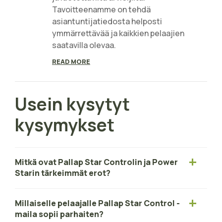
Tavoitteenamme on tehdä
asiantuntijatiedosta helposti
ymmärrettävää ja kaikkien pelaajien
saatavilla olevaa.
READ MORE
Usein kysytyt
kysymykset
Mitkä ovat Pallap Star Controlin ja Power
Starin tärkeimmät erot?
Millaiselle pelaajalle Pallap Star Control -
maila sopii parhaiten?