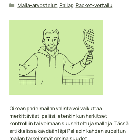
Kategoriat
Maila-arvostelut
,
Pallap
,
Racket-vertailu
Oikean padelmailan valinta voi vaikuttaa
merkittävästi peliisi, etenkin kun harkitset
kontrolliin tai voimaan suunniteltuja malleja. Tässä
artikkelissa käydään läpi Pallapin kahden suositun
mailan tärkeimmät ominaisuudet,