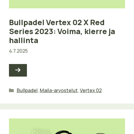
Bullpadel Vertex 02 X Red
Series 2023: Voima, kierre ja
hallinta
4.7.2025
Kategoriat
Bullpadel
,
Maila-arvostelut
,
Vertex 02