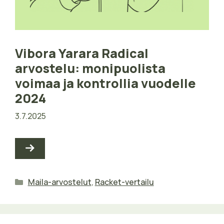
Vibora Yarara Radical
arvostelu: monipuolista
voimaa ja kontrollia vuodelle
2024
3.7.2025
Kategoriat
Maila-arvostelut
,
Racket-vertailu