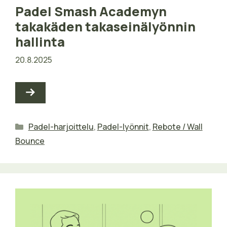
Padel Smash Academyn
takakäden takaseinälyönnin
hallinta
20.8.2025
Kategoriat
Padel-harjoittelu
,
Padel-lyönnit
,
Rebote / Wall
Bounce