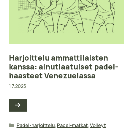
Harjoittelu ammattilaisten
kanssa: ainutlaatuiset padel-
haasteet Venezuelassa
1.7.2025
Kategoriat
Padel-harjoittelu
,
Padel-matkat
,
Volleyt