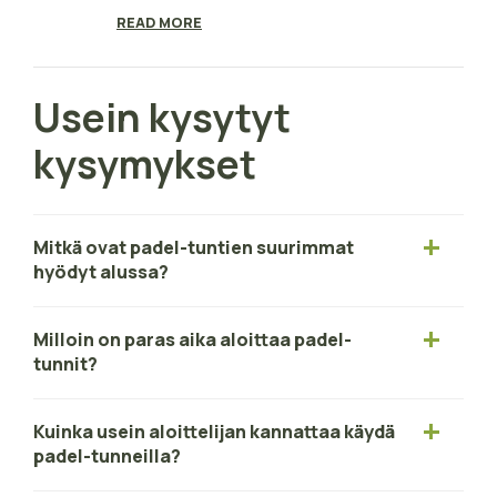
READ MORE
Usein kysytyt
kysymykset
Mitkä ovat padel-tuntien suurimmat
hyödyt alussa?
Milloin on paras aika aloittaa padel-
tunnit?
Kuinka usein aloittelijan kannattaa käydä
padel-tunneilla?