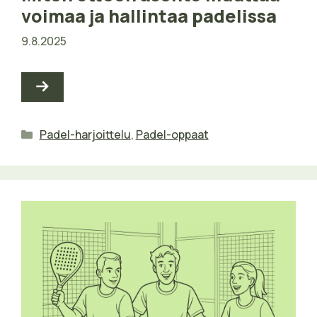
voimaa ja hallintaa padelissa
9.8.2025
Kategoriat
Padel-harjoittelu
,
Padel-oppaat