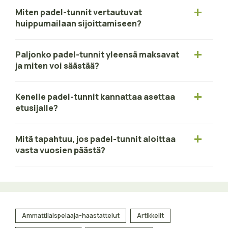
Miten padel-tunnit vertautuvat
huippumailaan sijoittamiseen?
Paljonko padel-tunnit yleensä maksavat
ja miten voi säästää?
Kenelle padel-tunnit kannattaa asettaa
etusijalle?
Mitä tapahtuu, jos padel-tunnit aloittaa
vasta vuosien päästä?
Ammattilaispelaaja-haastattelut
Artikkelit