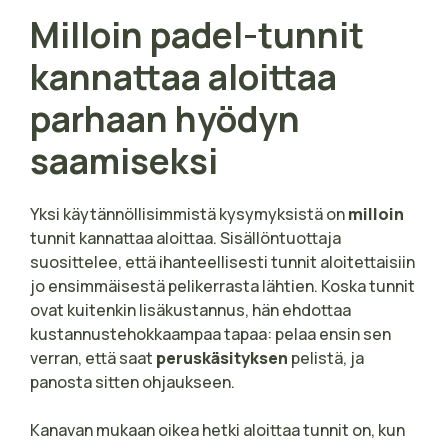
Milloin padel-tunnit
kannattaa aloittaa
parhaan hyödyn
saamiseksi
Yksi käytännöllisimmistä kysymyksistä on
milloin
tunnit kannattaa aloittaa. Sisällöntuottaja
suosittelee, että ihanteellisesti tunnit aloitettaisiin
jo ensimmäisestä pelikerrasta lähtien. Koska tunnit
ovat kuitenkin lisäkustannus, hän ehdottaa
kustannustehokkaampaa tapaa: pelaa ensin sen
verran, että saat
peruskäsityksen
pelistä, ja
panosta sitten ohjaukseen.
Kanavan mukaan oikea hetki aloittaa tunnit on, kun