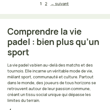
Page
Page
1
2
→
suivant
Comprendre la vie
padel : bien plus qu’un
sport
La vie padel va bien au-delà des matchs et des
tournois. Elle incarne un véritable mode de vie,
mêlant sport, communauté et culture. Partout
dans le monde, des joueurs de tous horizons se
retrouvent autour de leur passion commune,
créant un tissu social unique qui dépasse les
limites du terrain.