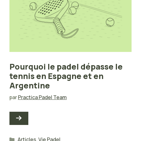
Pourquoi le padel dépasse le
tennis en Espagne et en
Argentine
par
Practica Padel Team
Catégories
Articles
,
Vie Padel