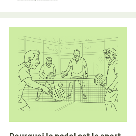
Pourquoi le padel est le sport