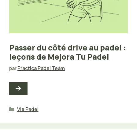
Passer du côté drive au padel :
leçons de Mejora Tu Padel
par
Practica Padel Team
Catégories
Vie Padel