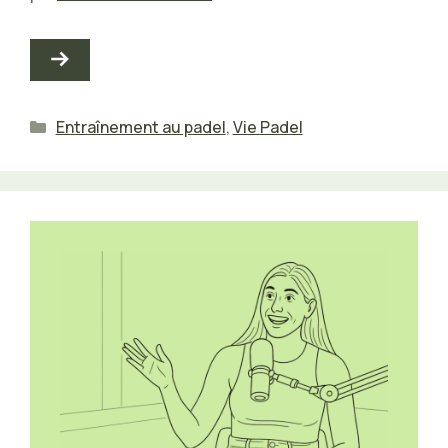
Catégories
Entraînement au padel
,
Vie Padel