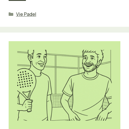
Catégories
Vie Padel