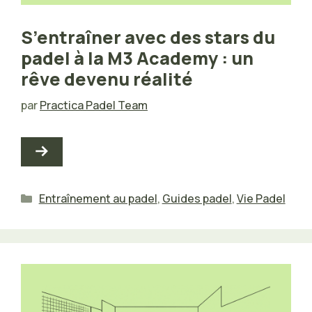
S’entraîner avec des stars du
padel à la M3 Academy : un
rêve devenu réalité
par
Practica Padel Team
Catégories
Entraînement au padel
,
Guides padel
,
Vie Padel