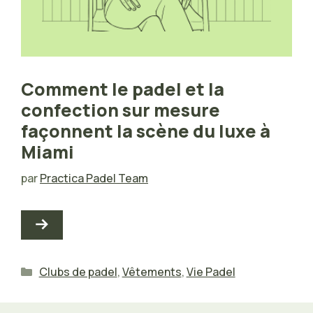
Comment le padel et la
confection sur mesure
façonnent la scène du luxe à
Miami
par
Practica Padel Team
Catégories
Clubs de padel
,
Vêtements
,
Vie Padel