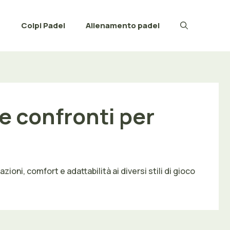
e
Colpi Padel
Allenamento padel
e confronti per
ioni, comfort e adattabilità ai diversi stili di gioco