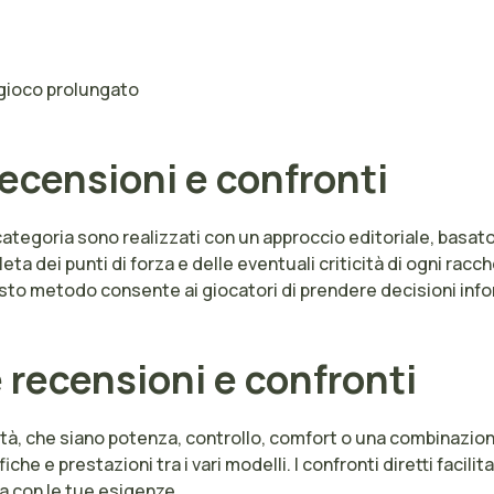
 gioco prolungato
recensioni e confronti
 categoria sono realizzati con un approccio editoriale, basato
leta dei punti di forza e delle eventuali criticità di ogni r
esto metodo consente ai giocatori di prendere decisioni info
 recensioni e confronti
iorità, che siano potenza, controllo, comfort o una combinazion
he e prestazioni tra i vari modelli. I confronti diretti facilit
ea con le tue esigenze.