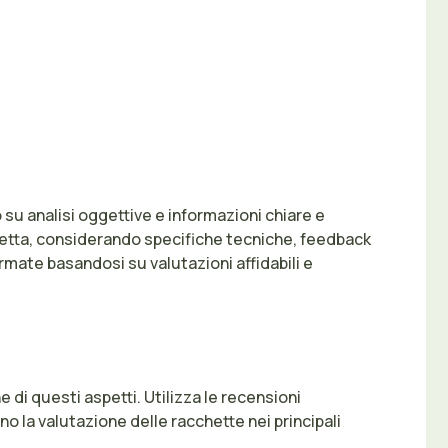
 su analisi oggettive e informazioni chiare e
acchetta, considerando specifiche tecniche, feedback
rmate basandosi su valutazioni affidabili e
e di questi aspetti. Utilizza le recensioni
ano la valutazione delle racchette nei principali