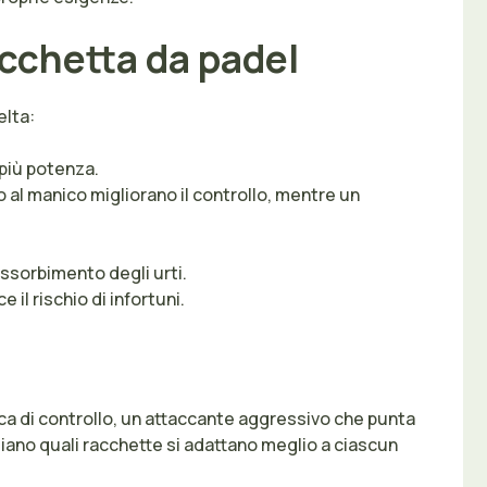
acchetta da padel
elta:
più potenza.
al manico migliorano il controllo, mentre un
assorbimento degli urti.
l rischio di infortuni.
erca di controllo, un attaccante aggressivo che punta
ziano quali racchette si adattano meglio a ciascun