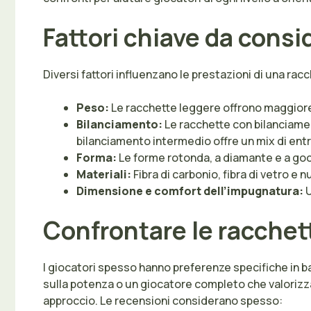
Fattori chiave da consi
Diversi fattori influenzano le prestazioni di una rac
Peso:
Le racchette leggere offrono maggior
Bilanciamento:
Le racchette con bilanciamen
bilanciamento intermedio offre un mix di entr
Forma:
Le forme rotonda, a diamante e a gocc
Materiali:
Fibra di carbonio, fibra di vetro e
Dimensione e comfort dell’impugnatura:
U
Confrontare le racchette
I giocatori spesso hanno preferenze specifiche in bas
sulla potenza o un giocatore completo che valorizza
approccio. Le recensioni considerano spesso: