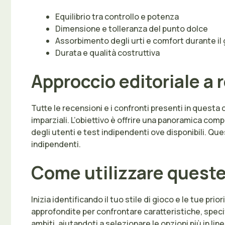
Equilibrio tra controllo e potenza
Dimensione e tolleranza del punto dolce
Assorbimento degli urti e comfort durante il
Durata e qualità costruttiva
Approccio editoriale a 
Tutte le recensioni e i confronti presenti in questa
imparziali. L’obiettivo è offrire una panoramica comp
degli utenti e test indipendenti ove disponibili. Qu
indipendenti.
Come utilizzare queste
Inizia identificando il tuo stile di gioco e le tue pr
approfondite per confrontare caratteristiche, specific
ambiti, aiutandoti a selezionare le opzioni più in lin