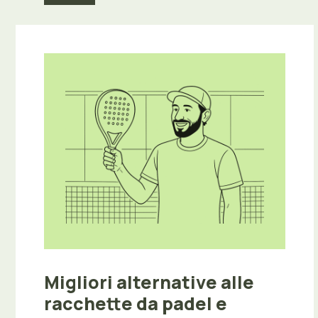
Migliori alternative alle
racchette da padel e