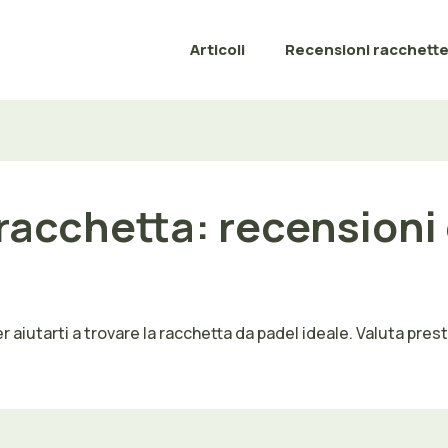
Articoli
Recensioni racchett
racchetta: recensioni 
 aiutarti a trovare la racchetta da padel ideale. Valuta prestaz