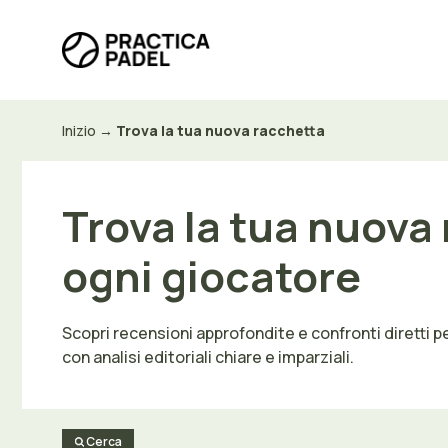
Vai
al
contenuto
Inizio
→
Trova la tua nuova racchetta
Trova la tua nuova 
ogni giocatore
Scopri recensioni approfondite e confronti diretti per
con analisi editoriali chiare e imparziali.
Cerca