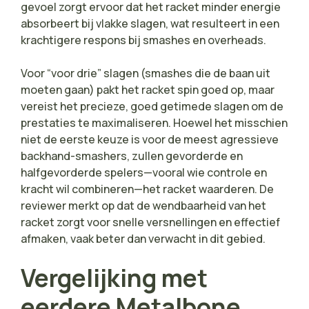
gevoel zorgt ervoor dat het racket minder energie
absorbeert bij vlakke slagen, wat resulteert in een
krachtigere respons bij smashes en overheads.
Voor “voor drie” slagen (smashes die de baan uit
moeten gaan) pakt het racket spin goed op, maar
vereist het precieze, goed getimede slagen om de
prestaties te maximaliseren. Hoewel het misschien
niet de eerste keuze is voor de meest agressieve
backhand-smashers, zullen gevorderde en
halfgevorderde spelers—vooral wie controle en
kracht wil combineren—het racket waarderen. De
reviewer merkt op dat de wendbaarheid van het
racket zorgt voor snelle versnellingen en effectief
afmaken, vaak beter dan verwacht in dit gebied.
Vergelijking met
eerdere Metalbone