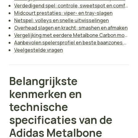
Verdedigend spel: controle, sweetspot en comfort
Midcourt prestaties: viper- en tray-slagen
Netspel: volleys en snelle uitwisselingen
Overhead slagen en kracht: smashen en afmaken
Vergelijking met eerdere Metalbone Carbon modellen
Aanbevolen spelersprofiel en beste baanzones voor de Metalbone Carbon Control 3.3
Veelgestelde vragen
Belangrijkste
kenmerken en
technische
specificaties van de
Adidas Metalbone