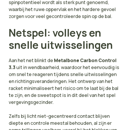
spinpotentieel wordt als sterk punt genoemd,
waarbij het ruwe oppervlak en het hardere gevoel
zorgen voor veel gecontroleerde spin op de bal.
Netspel: volleys en
snelle uitwisselingen
Aan het net blinkt de
Metalbone Carbon Control
3.3
uit in wendbaarheid, waardoor het eenvoudig is
om snel te reageren tijdens snelle uitwisselingen
en richtingsveranderingen. Het ontwerp van het
racket minimaliseert het risico om te laat bij de bal
te zijn, en de sweetspot is in dit deel van het spel
vergevingsgezinder.
Zelfs bij licht niet-gecentreerd contact blijven
diepte en controle meestal behouden, al zijn er
soms trillingen voelbaar, vooral bij het blokken van