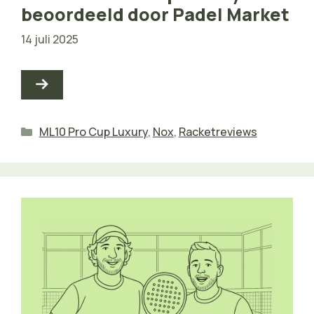
beoordeeld door Padel Market
14 juli 2025
Categorieën
ML10 Pro Cup Luxury
,
Nox
,
Racketreviews