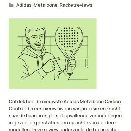
Categorieën
Adidas
,
Metalbone
,
Racketreviews
Ontdek hoe de nieuwste Adidas Metalbone Carbon
Control 3.3 een nieuw niveau van precisie en kracht
naar de baan brengt, met opvallende veranderingen
in gevoel en prestaties ten opzichte van eerdere
modellen. Deze review onderzoekt de technische