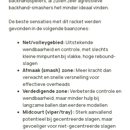
backhandspelers, al zullen zeer agressieve
backhand-smashers het minder ideaal vinden.
De beste sensaties met dit racket werden
gevonden in de volgende baanzones:
Net/volleygebied:
Uitstekende
wendbaarheid en controle, met slechts
kleine minpunten bij vlakke, hoge rebound-
slagen
Afmaak (smash) zone:
Meer kracht dan
verwacht en snelle versnelling voor
effectieve overheads
Verdedigende zone:
Verbeterde controle en
wendbaarheid, maar minder hulp bij
langzame ballen dan eerdere modellen
Midcourt (viper/tray):
Sterk aanvallend
potentieel bij gecentreerde slagen, maar
gevoeliger voor niet-gecentreerde slagen