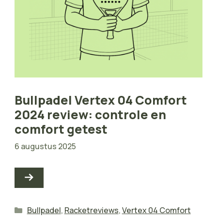
Bullpadel Vertex 04 Comfort
2024 review: controle en
comfort getest
6 augustus 2025
Categorieën
Bullpadel
,
Racketreviews
,
Vertex 04 Comfort