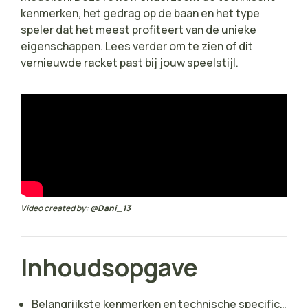
kenmerken, het gedrag op de baan en het type
speler dat het meest profiteert van de unieke
eigenschappen. Lees verder om te zien of dit
vernieuwde racket past bij jouw speelstijl.
Video created by:
@Dani_13
Inhoudsopgave
Belangrijkste kenmerken en technische specificaties van de Adidas Metalbone Carbon Control 3.3