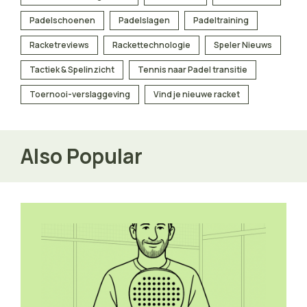
Padelschoenen
Padelslagen
Padeltraining
Racketreviews
Rackettechnologie
Speler Nieuws
Tactiek & Spelinzicht
Tennis naar Padel transitie
Toernooi-verslaggeving
Vind je nieuwe racket
Also Popular