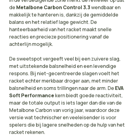
de
Metalbone Carbon Control 3.3
wendbaar en
makkelijk te hanteren is, dankzij de gemiddelde
balans en het relatief lage gewicht. De
hanteerbaarheid van het racket maakt snelle
reacties en precieze positionering vanaf de
achterlijn mogelijk.
De sweetspot vergeeft veel bij een zuivere slag,
met uitstekende balsnelheid en een levendige
respons. Bij niet-gecentreerde slagen voelt het
racket echter merkbaar droger aan, met minder
balsnelheid en soms trillingen naar de arm. De
EVA
Soft Performance
kern biedt goede reactiviteit,
maar de totale output is iets lager dan die van de
Metalbone Carbon van vorig jaar, waardoor deze
versie wat technischer en veeleisender is voor
spelers die bij lagere snelheden op de hulp van het
racket rekenen.