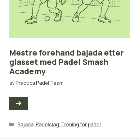
Mestre forehand bajada etter
glasset med Padel Smash
Academy
av
Practica Padel Team
Kategorier
Bajada
,
Padelslag
,
Trening for padel