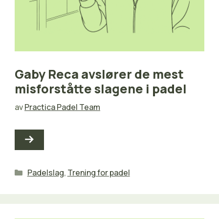
Gaby Reca avslører de mest
misforståtte slagene i padel
av
Practica Padel Team
Kategorier
Padelslag
,
Trening for padel