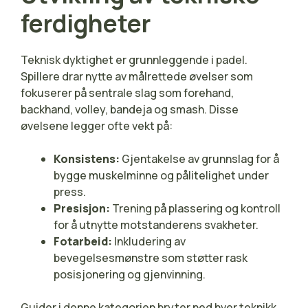
ferdigheter
Teknisk dyktighet er grunnleggende i padel.
Spillere drar nytte av målrettede øvelser som
fokuserer på sentrale slag som forehand,
backhand, volley, bandeja og smash. Disse
øvelsene legger ofte vekt på:
Konsistens:
Gjentakelse av grunnslag for å
bygge muskelminne og pålitelighet under
press.
Presisjon:
Trening på plassering og kontroll
for å utnytte motstanderens svakheter.
Fotarbeid:
Inkludering av
bevegelsesmønstre som støtter rask
posisjonering og gjenvinning.
Guider i denne kategorien bryter ned hver teknikk,