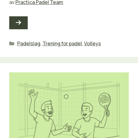
av
Practica Padel Team
Kategorier
Padelslag
,
Trening for padel
,
Volleys