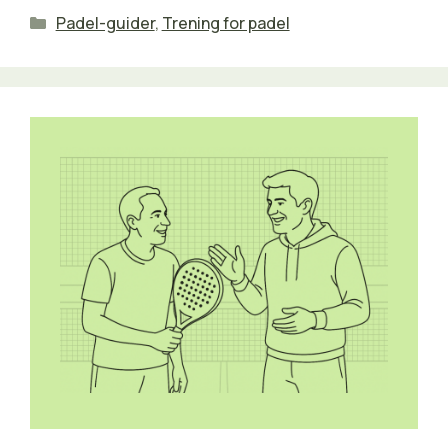
Kategorier
Padel-guider
,
Trening for padel