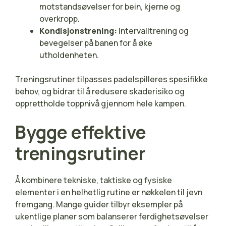
motstandsøvelser for bein, kjerne og
overkropp.
Kondisjonstrening:
Intervalltrening og
bevegelser på banen for å øke
utholdenheten.
Treningsrutiner tilpasses padelspilleres spesifikke
behov, og bidrar til å redusere skaderisiko og
opprettholde toppnivå gjennom hele kampen.
Bygge effektive
treningsrutiner
Å kombinere tekniske, taktiske og fysiske
elementer i en helhetlig rutine er nøkkelen til jevn
fremgang. Mange guider tilbyr eksempler på
ukentlige planer som balanserer ferdighetsøvelser