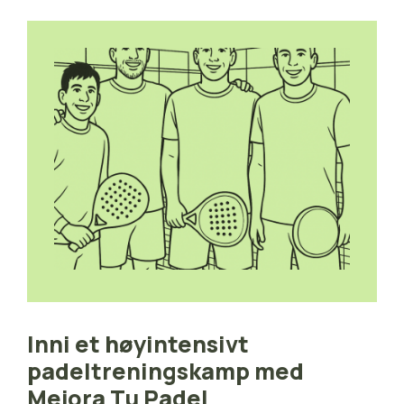
Inni et høyintensivt
padeltreningskamp med
Mejora Tu Padel