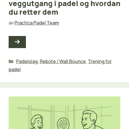
veggutgang i padel og hvordan
du retter dem
av
Practica Padel Team
Kategorier
Padelslag
,
Rebote / Wall Bounce
,
Trening for
padel