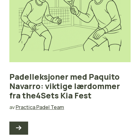
Padelleksjoner med Paquito
Navarro: viktige lærdommer
fra the4Sets Kia Fest
av
Practica Padel Team