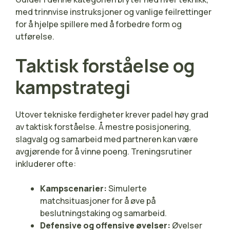
med trinnvise instruksjoner og vanlige feilrettinger
for å hjelpe spillere med å forbedre form og
utførelse.
Taktisk forståelse og
kampstrategi
Utover tekniske ferdigheter krever padel høy grad
av taktisk forståelse. Å mestre posisjonering,
slagvalg og samarbeid med partneren kan være
avgjørende for å vinne poeng. Treningsrutiner
inkluderer ofte:
Kampscenarier:
Simulerte
matchsituasjoner for å øve på
beslutningstaking og samarbeid.
Defensive og offensive øvelser:
Øvelser