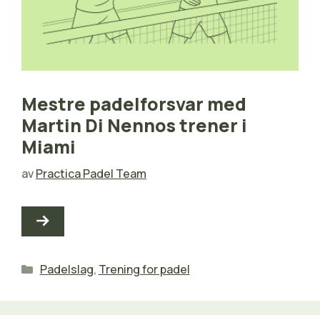
Mestre padelforsvar med
Martin Di Nennos trener i
Miami
av
Practica Padel Team
Kategorier
Padelslag
,
Trening for padel