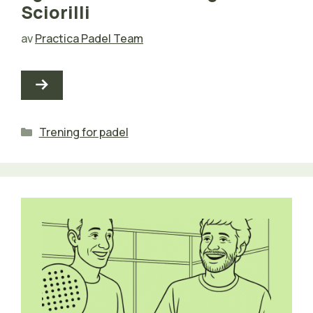
Sciorilli
av
Practica Padel Team
Kategorier
Trening for padel