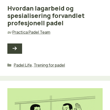
Hvordan lagarbeid og
spesialisering forvandlet
profesjonell padel
av
Practica Padel Team
Kategorier
Padel Life
,
Trening for padel