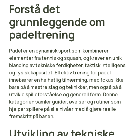
Forstå det
grunnleggende om
padeltrening
Padel er en dynamisk sport som kombinerer
elementer fra tennis og squash, og krever en unik
blanding av tekniske ferdigheter, taktisk intelligens
og fysisk kapasitet. Effektiv trening for padel
innebærer en helhetlig tilnærming, med fokus ikke
bare på å mestre slag og teknikker, men også på å
utvikle spilleforståelse og generell form. Denne
kategorien samler guider, øvelser og rutiner som
hjelper spillere på alle nivåer med å gjøre reelle
fremskritt på banen.
Utvikling av tekniske