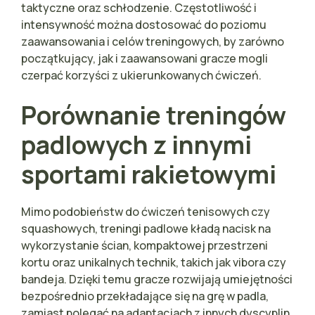
taktyczne oraz schłodzenie. Częstotliwość i
intensywność można dostosować do poziomu
zaawansowania i celów treningowych, by zarówno
początkujący, jak i zaawansowani gracze mogli
czerpać korzyści z ukierunkowanych ćwiczeń.
Porównanie treningów
padlowych z innymi
sportami rakietowymi
Mimo podobieństw do ćwiczeń tenisowych czy
squashowych, treningi padlowe kładą nacisk na
wykorzystanie ścian, kompaktowej przestrzeni
kortu oraz unikalnych technik, takich jak vibora czy
bandeja. Dzięki temu gracze rozwijają umiejętności
bezpośrednio przekładające się na grę w padla,
zamiast polegać na adaptacjach z innych dyscyplin.