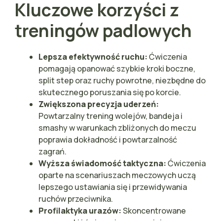
Kluczowe korzyści z
treningów padlowych
Lepsza efektywność ruchu:
Ćwiczenia
pomagają opanować szybkie kroki boczne,
split step oraz ruchy powrotne, niezbędne do
skutecznego poruszania się po korcie.
Zwiększona precyzja uderzeń:
Powtarzalny trening wolejów, bandeja i
smashy w warunkach zbliżonych do meczu
poprawia dokładność i powtarzalność
zagrań.
Wyższa świadomość taktyczna:
Ćwiczenia
oparte na scenariuszach meczowych uczą
lepszego ustawiania się i przewidywania
ruchów przeciwnika.
Profilaktyka urazów:
Skoncentrowane