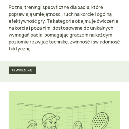
Poznaj treningi specyficzne dla padla, które
poprawiają umiejętności, ruch na korcie i ogólną
efektywność gry. Ta kategoria obejmuje ćwiczenia
na korcie i poza nim, dostosowane do unikalnych
wymagań padla, pomagając graczom na każdym
poziomie rozwijać technikę, zwinność i świadomość
taktyczną.
Wyszukaj