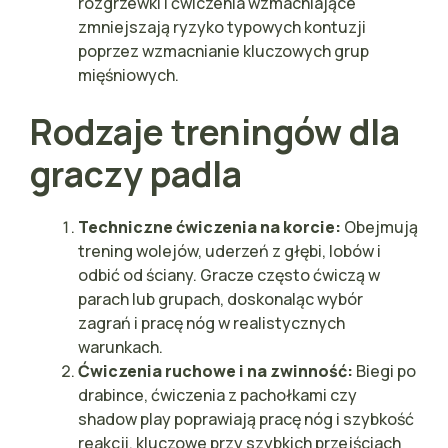
rozgrzewki i ćwiczenia wzmacniające
zmniejszają ryzyko typowych kontuzji
poprzez wzmacnianie kluczowych grup
mięśniowych.
Rodzaje treningów dla
graczy padla
Techniczne ćwiczenia na korcie:
Obejmują
trening wolejów, uderzeń z głębi, lobów i
odbić od ściany. Gracze często ćwiczą w
parach lub grupach, doskonaląc wybór
zagrań i pracę nóg w realistycznych
warunkach.
Ćwiczenia ruchowe i na zwinność:
Biegi po
drabince, ćwiczenia z pachołkami czy
shadow play poprawiają pracę nóg i szybkość
reakcji, kluczowe przy szybkich przejściach