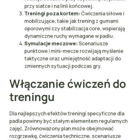
przy siatce i na linii końcowej.
Treningi poza kortem:
Ćwiczenia siłowe i
mobilizujące, takie jak trening z gumami
oporowymi czy stabilizacja core, wspierają
dynamiczne ruchy wymagane w padlu.
Symulacje meczowe:
Scenariusze
punktowe i mini-mecze rozwijają myślenie
taktyczne oraz umiejętność adaptacji do
zmiennych sytuacji podczas gry.
Włączanie ćwiczeń do
treningu
Dla najlepszych efektów treningi specyficzne dla
padla powinny być stałym elementem regularnych
zajęć. Zrównoważony plan może obejmować
rozgrzewkę, ćwiczenia techniczne, scenariusze