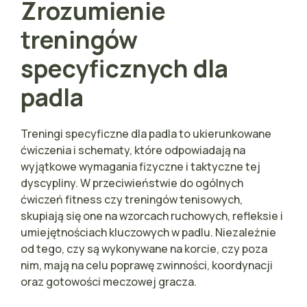
Zrozumienie
treningów
specyficznych dla
padla
Treningi specyficzne dla padla to ukierunkowane
ćwiczenia i schematy, które odpowiadają na
wyjątkowe wymagania fizyczne i taktyczne tej
dyscypliny. W przeciwieństwie do ogólnych
ćwiczeń fitness czy treningów tenisowych,
skupiają się one na wzorcach ruchowych, refleksie i
umiejętnościach kluczowych w padlu. Niezależnie
od tego, czy są wykonywane na korcie, czy poza
nim, mają na celu poprawę zwinności, koordynacji
oraz gotowości meczowej gracza.