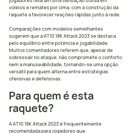
jogadores relatam uma sensação sólida em
voleios e remates por cima, com a construção da
raquete a favorecer reações rápidas junto à rede.
Comparações com modelos semelhantes
sugerem que a AT10 18K Attack 2023 se destaca
pelo equilíbrio entre potência e jogabilidade.
Muitos comentadores referem que, apesar de
sobressair no ataque, não compromete o conforto
nem a manuseabilidade, tornando-se uma opção
versátil para quem alterna entre estratégias
ofensivas e defensivas.
Para quem é esta
raquete?
A AT10 18K Attack 2023 é frequentemente
recomendada para jogadores que: