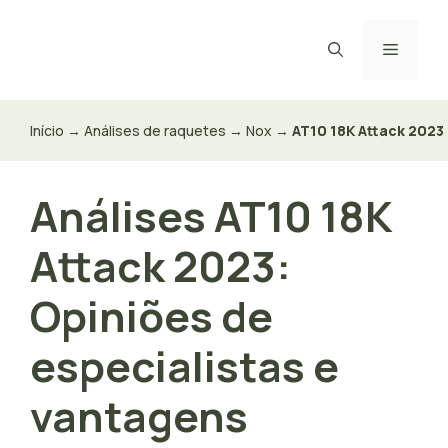
Saltar
para
Menu
o
conteúdo
Início
→
Análises de raquetes
→
Nox
→
AT10 18K Attack 2023
Análises AT10 18K
Attack 2023:
Opiniões de
especialistas e
vantagens