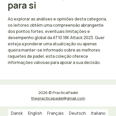
para si
Ao explorar as análises e opiniões desta categoria,
os leitores obtêm uma compreensão abrangente
dos pontos fortes, eventuais limitações e
desempenho global da AT10 18K Attack 2023. Quer
esteja a ponderar uma atualização ou apenas
queira manter-se informado sobre as melhores
raquetes de padel, esta coleção oferece
informações valiosas para apoiar a sua decisão.
2026 © PracticaPadel
thepracticapadel@gmail.com
Dansk
English
Français
Deutsch
Italiano