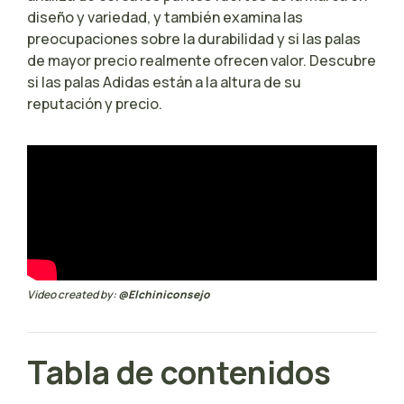
diseño y variedad, y también examina las
preocupaciones sobre la durabilidad y si las palas
de mayor precio realmente ofrecen valor. Descubre
si las palas Adidas están a la altura de su
reputación y precio.
Video created by:
@Elchiniconsejo
Tabla de contenidos