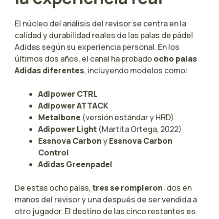
El núcleo del análisis del revisor se centra en la
calidad y durabilidad reales de las palas de pádel
Adidas según su experiencia personal. En los
últimos dos años, el canal ha probado
ocho palas
Adidas diferentes
, incluyendo modelos como:
Adipower CTRL
Adipower ATTACK
Metalbone
(versión estándar y HRD)
Adipower Light
(Martita Ortega, 2022)
Essnova Carbon
y
Essnova Carbon
Control
Adidas Greenpadel
De estas ocho palas,
tres se rompieron
: dos en
manos del revisor y una después de ser vendida a
otro jugador. El destino de las cinco restantes es