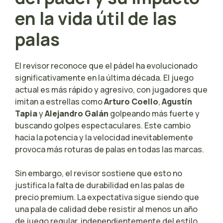
en la vida útil de las
palas
El revisor reconoce que el pádel ha evolucionado
significativamente en la última década. El juego
actual es más rápido y agresivo, con jugadores que
imitan a estrellas como
Arturo Coello
,
Agustín
Tapia
y
Alejandro Galán
golpeando más fuerte y
buscando golpes espectaculares. Este cambio
hacia la potencia y la velocidad inevitablemente
provoca más roturas de palas en todas las marcas.
Sin embargo, el revisor sostiene que esto no
justifica la falta de durabilidad en las palas de
precio premium. La expectativa sigue siendo que
una pala de calidad debe resistir al menos un año
de juego regular, independientemente del estilo