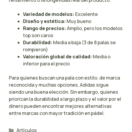
Variedad de modelos:
Excelente
Diseño y estética:
Muy bueno
Rango de precios:
Amplio, pero los modelos
top son caros
Durabilidad:
Media a baja (3 de 8 palas se
rompieron)
Valoración global de calidad:
Media o
inferior para el precio
Para quienes buscan una pala con estilo, de marca
reconocida y muchas opciones, Adidas sigue
siendo una buena elección. Sin embargo, quienes
priorizan la durabilidad a largo plazo y el valor por el
dinero pueden encontrar mejores alternativas
entre marcas con mayor tradición en pádel.
Categorías
Artículos