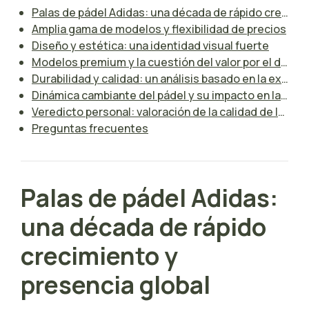
Palas de pádel Adidas: una década de rápido crecimiento y presencia global
Amplia gama de modelos y flexibilidad de precios
Diseño y estética: una identidad visual fuerte
Modelos premium y la cuestión del valor por el dinero
Durabilidad y calidad: un análisis basado en la experiencia real
Dinámica cambiante del pádel y su impacto en la vida útil de las palas
Veredicto personal: valoración de la calidad de las palas de pádel Adidas
Preguntas frecuentes
Palas de pádel Adidas:
una década de rápido
crecimiento y
presencia global