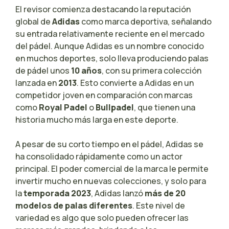
El revisor comienza destacando la reputación
global de
Adidas
como marca deportiva, señalando
su entrada relativamente reciente en el mercado
del pádel. Aunque Adidas es un nombre conocido
en muchos deportes, solo lleva produciendo palas
de pádel unos
10 años
, con su primera colección
lanzada en
2013
. Esto convierte a Adidas en un
competidor joven en comparación con marcas
como
Royal Padel
o
Bullpadel
, que tienen una
historia mucho más larga en este deporte.
A pesar de su corto tiempo en el pádel, Adidas se
ha consolidado rápidamente como un actor
principal. El poder comercial de la marca le permite
invertir mucho en nuevas colecciones, y solo para
la
temporada 2023
, Adidas lanzó
más de 20
modelos de palas diferentes
. Este nivel de
variedad es algo que solo pueden ofrecer las