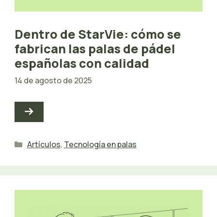
Dentro de StarVie: cómo se
fabrican las palas de pádel
españolas con calidad
14 de agosto de 2025
Categorías
Artículos
,
Tecnología en palas