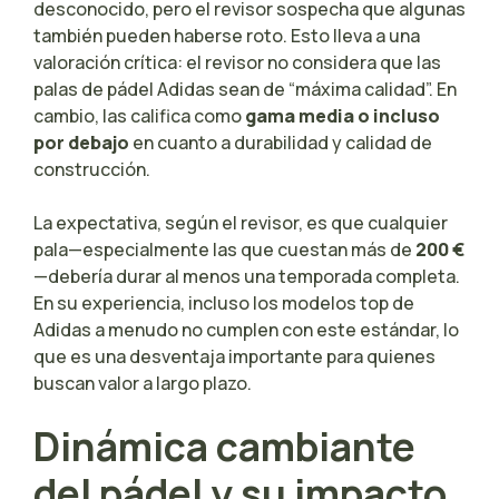
desconocido, pero el revisor sospecha que algunas
también pueden haberse roto. Esto lleva a una
valoración crítica: el revisor no considera que las
palas de pádel Adidas sean de “máxima calidad”. En
cambio, las califica como
gama media o incluso
por debajo
en cuanto a durabilidad y calidad de
construcción.
La expectativa, según el revisor, es que cualquier
pala—especialmente las que cuestan más de
200 €
—debería durar al menos una temporada completa.
En su experiencia, incluso los modelos top de
Adidas a menudo no cumplen con este estándar, lo
que es una desventaja importante para quienes
buscan valor a largo plazo.
Dinámica cambiante
del pádel y su impacto