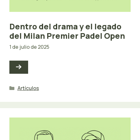
Dentro del drama y el legado
del Milan Premier Padel Open
1 de julio de 2025
Categorías
Artículos