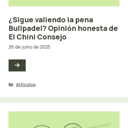
¿Sigue valiendo la pena
Bullpadel? Opinión honesta de
El Chini Consejo
26 de junio de 2025
Categorías
Artículos