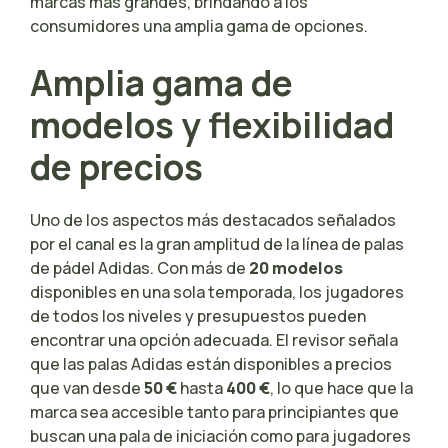
marcas más grandes, brindando a los
consumidores una amplia gama de opciones.
Amplia gama de
modelos y flexibilidad
de precios
Uno de los aspectos más destacados señalados
por el canal es la gran amplitud de la línea de palas
de pádel Adidas. Con más de
20 modelos
disponibles en una sola temporada, los jugadores
de todos los niveles y presupuestos pueden
encontrar una opción adecuada. El revisor señala
que las palas Adidas están disponibles a precios
que van desde
50 €
hasta
400 €
, lo que hace que la
marca sea accesible tanto para principiantes que
buscan una pala de iniciación como para jugadores