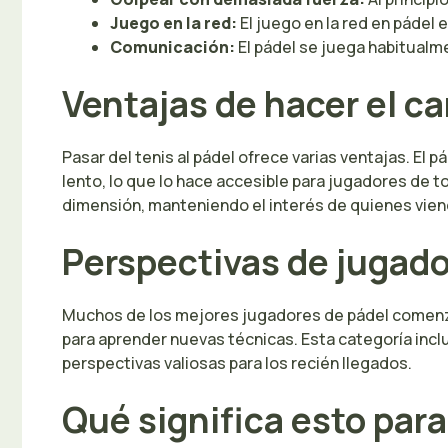
Juego en la red:
El juego en la red en pádel 
Comunicación:
El pádel se juega habitualme
Ventajas de hacer el c
Pasar del tenis al pádel ofrece varias ventajas. El 
lento, lo que lo hace accesible para jugadores de t
dimensión, manteniendo el interés de quienes viene
Perspectivas de jugad
Muchos de los mejores jugadores de pádel comenzaron
para aprender nuevas técnicas. Esta categoría inclu
perspectivas valiosas para los recién llegados.
Qué significa esto para 