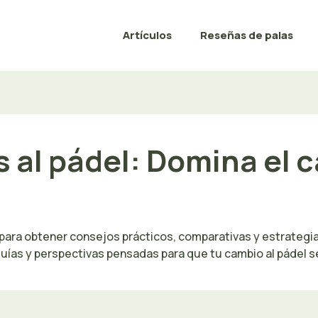
Artículos
Reseñas de palas
is al pádel: Domina el
el para obtener consejos prácticos, comparativas y estrategi
ías y perspectivas pensadas para que tu cambio al pádel se