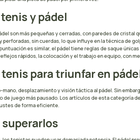
 tenis y pádel
ádel son más pequeñas y cerradas, con paredes de cristal q
 perforadas, sin cuerdas, lo que influye en la técnica de golp
untuación es similar, el pádel tiene reglas de saque únicas
reflejos rápidos, la colocación y el trabajo en equipo, con m
tenis para triunfar en páde
-mano, desplazamiento y visión táctica al pádel. Sin embar
tmo de juego más pausado. Los artículos de esta categoría de
justes de forma eficiente.
 superarlos
o, los tenistas pueden usar demasiada potencia. El pádel prem