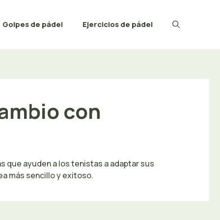
Golpes de pádel
Ejercicios de pádel
 cambio con
as que ayuden a los tenistas a adaptar sus
a más sencillo y exitoso.