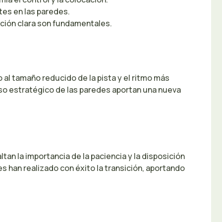
otes en las paredes.
ación clara son fundamentales.
o al tamaño reducido de la pista y el ritmo más
 uso estratégico de las paredes aportan una nueva
an la importancia de la paciencia y la disposición
s han realizado con éxito la transición, aportando