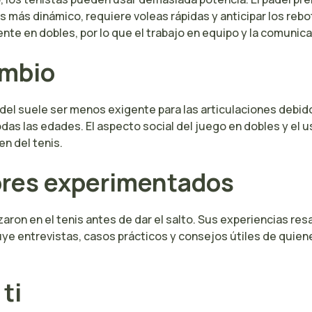
es más dinámico, requiere voleas rápidas y anticipar los reb
nte en dobles, por lo que el trabajo en equipo y la comunic
ambio
pádel suele ser menos exigente para las articulaciones debid
odas las edades. El aspecto social del juego en dobles y el
n del tenis.
ores experimentados
 en el tenis antes de dar el salto. Sus experiencias resalt
ye entrevistas, casos prácticos y consejos útiles de quiene
ti