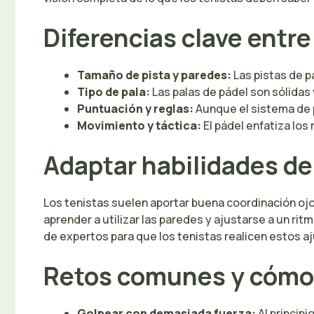
Diferencias clave entre
Tamaño de pista y paredes:
Las pistas de p
Tipo de pala:
Las palas de pádel son sólidas y
Puntuación y reglas:
Aunque el sistema de p
Movimiento y táctica:
El pádel enfatiza los 
Adaptar habilidades de 
Los tenistas suelen aportar buena coordinación ojo
aprender a utilizar las paredes y ajustarse a un ri
de expertos para que los tenistas realicen estos a
Retos comunes y cómo
Golpear con demasiada fuerza:
Al principi