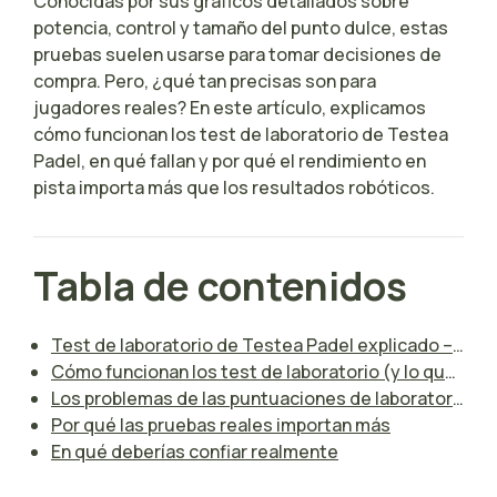
Conocidas por sus gráficos detallados sobre
potencia, control y tamaño del punto dulce, estas
pruebas suelen usarse para tomar decisiones de
compra. Pero, ¿qué tan precisas son para
jugadores reales? En este artículo, explicamos
cómo funcionan los test de laboratorio de Testea
Padel, en qué fallan y por qué el rendimiento en
pista importa más que los resultados robóticos.
Tabla de contenidos
Test de laboratorio de Testea Padel explicado – Hacen pruebas en laboratorio
Cómo funcionan los test de laboratorio (y lo que no miden)
Los problemas de las puntuaciones de laboratorio
Por qué las pruebas reales importan más
En qué deberías confiar realmente