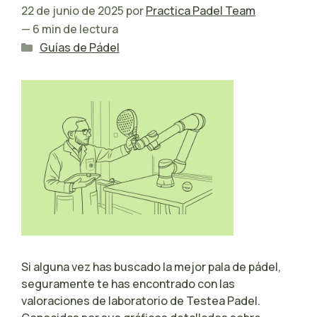
22 de junio de 2025
por
Practica Padel Team
— 6 min de lectura
Categorías
Guías de Pádel
Si alguna vez has buscado la mejor pala de pádel,
seguramente te has encontrado con las
valoraciones de laboratorio de Testea Padel.