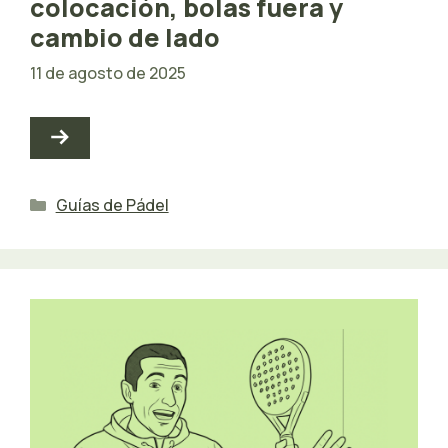
colocación, bolas fuera y
cambio de lado
11 de agosto de 2025
Categorías
Guías de Pádel