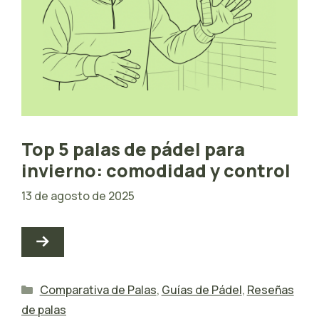
Top 5 palas de pádel para
invierno: comodidad y control
13 de agosto de 2025
Categorías
Comparativa de Palas
,
Guías de Pádel
,
Reseñas
de palas