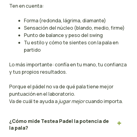
Ten en cuenta:
Forma (redonda, lágrima, diamante)
Sensación del núcleo (blando, medio, firme)
Punto de balance y peso del swing
Tu estilo y cómo te sientes con la pala en
partido
Lo más importante: confía en tu mano, tu confianza
y tus propios resultados.
Porque el pádel no va de qué pala tiene mejor
puntuación en el laboratorio.
Va de cuál te ayuda a
jugar mejor
cuando importa.
¿Cómo mide Testea Padel la potencia de
la pala?