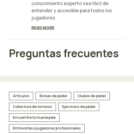
conocimiento experto sea fácil de
entender y accesible para todos los
jugadores.
READ MORE
Preguntas frecuentes
Artículos
Bolsas de pádel
Clubes de pádel
Cobertura de torneos
Ejercicios de pádel
Encuentra tu nueva pala
Entrevistas a jugadores profesionales