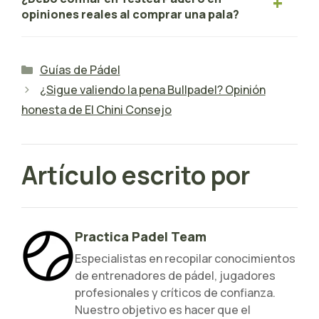
opiniones reales al comprar una pala?
Categorías
Guías de Pádel
¿Sigue valiendo la pena Bullpadel? Opinión
honesta de El Chini Consejo
Artículo escrito por
Practica Padel Team
Especialistas en recopilar conocimientos
de entrenadores de pádel, jugadores
profesionales y críticos de confianza.
Nuestro objetivo es hacer que el