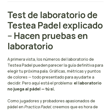
Test de laboratorio de
Testea Padel explicado
– Hacen pruebas en
laboratorio
A primera vista, los números del laboratorio de
Testea Padel pueden parecer la guía definitiva para
elegir tu próxima pala. Gráficas, métricas y puntos
de colores — todo presentado para ayudarte a
decidir. Pero aquí está el problema:
el laboratorio
no juega al pádel — tú sí.
Como jugadores y probadores apasionados de
pádel en
Practica Padel
, creemos que es hora de