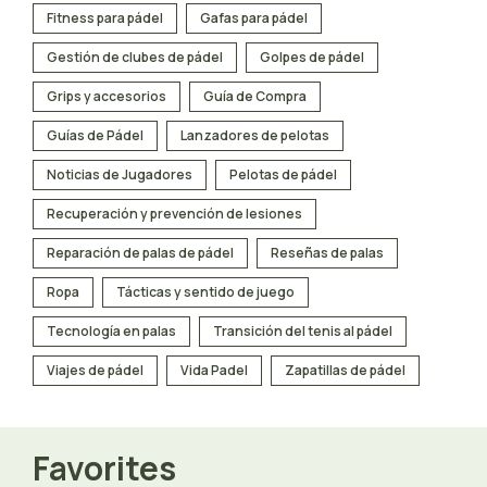
Fitness para pádel
Gafas para pádel
Gestión de clubes de pádel
Golpes de pádel
Grips y accesorios
Guía de Compra
Guías de Pádel
Lanzadores de pelotas
Noticias de Jugadores
Pelotas de pádel
Recuperación y prevención de lesiones
Reparación de palas de pádel
Reseñas de palas
Ropa
Tácticas y sentido de juego
Tecnología en palas
Transición del tenis al pádel
Viajes de pádel
Vida Padel
Zapatillas de pádel
Favorites