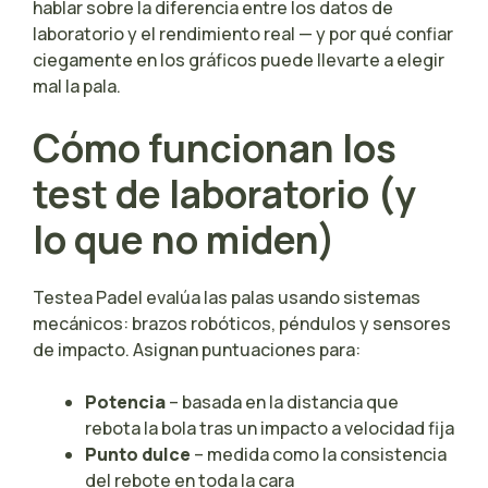
hablar sobre la diferencia entre los datos de
laboratorio y el rendimiento real — y por qué confiar
ciegamente en los gráficos puede llevarte a elegir
mal la pala.
Cómo funcionan los
test de laboratorio (y
lo que no miden)
Testea Padel evalúa las palas usando sistemas
mecánicos: brazos robóticos, péndulos y sensores
de impacto. Asignan puntuaciones para:
Potencia
– basada en la distancia que
rebota la bola tras un impacto a velocidad fija
Punto dulce
– medida como la consistencia
del rebote en toda la cara