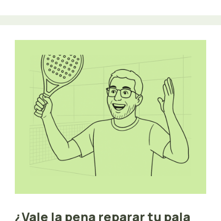
¿Vale la pena reparar tu pala