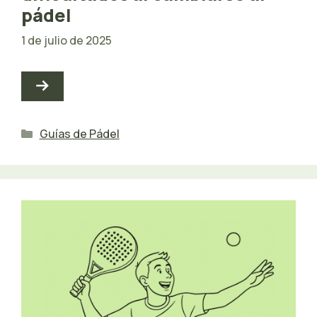
pádel
1 de julio de 2025
Categorías
Guías de Pádel