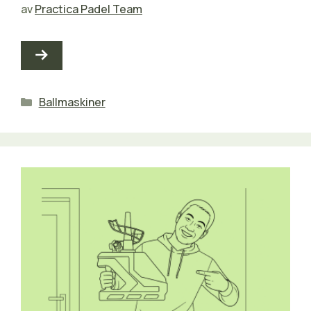
av
Practica Padel Team
Kategorier
Ballmaskiner