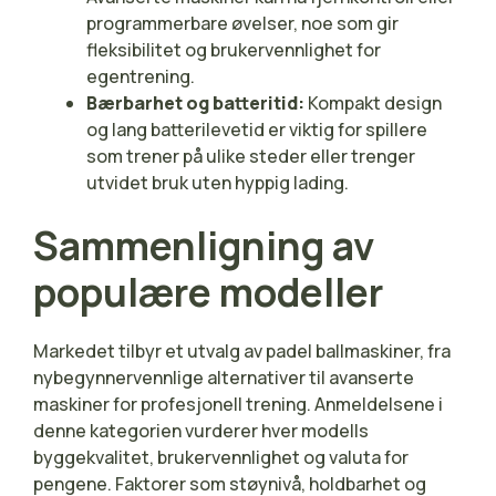
programmerbare øvelser, noe som gir
fleksibilitet og brukervennlighet for
egentrening.
Bærbarhet og batteritid:
Kompakt design
og lang batterilevetid er viktig for spillere
som trener på ulike steder eller trenger
utvidet bruk uten hyppig lading.
Sammenligning av
populære modeller
Markedet tilbyr et utvalg av padel ballmaskiner, fra
nybegynnervennlige alternativer til avanserte
maskiner for profesjonell trening. Anmeldelsene i
denne kategorien vurderer hver modells
byggekvalitet, brukervennlighet og valuta for
pengene. Faktorer som støynivå, holdbarhet og