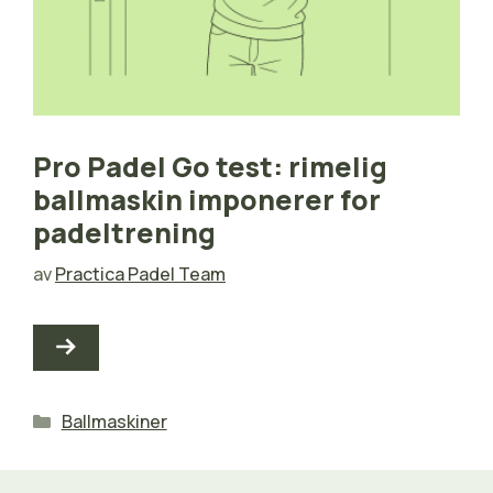
Pro Padel Go test: rimelig
ballmaskin imponerer for
padeltrening
av
Practica Padel Team
Kategorier
Ballmaskiner