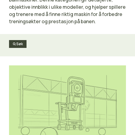
objektive innblikk i ulike modeller, og hjelper spillere
og trenere med å finne riktig maskin for å forbedre
treningsøkter og prestasjon på banen.
Søk