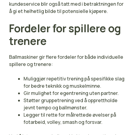
kundeservice blir også tatt med i betraktningen for
å gi et helhetlig bilde til potensielle kjøpere.
Fordeler for spillere og
trenere
Ballmaskiner gir flere fordeler for både individuelle
spillere og trenere:
Muliggjør repetitiv trening på spesifikke slag
for bedre teknikk og muskelminne.
Gir mulighet for egentrening uten partner.
Støtter gruppetrening ved å opprettholde
jevnt tempo og ballmønster.
Legger til rette for målrettede øvelser på
fotarbeid, volley, smash og forsvar.