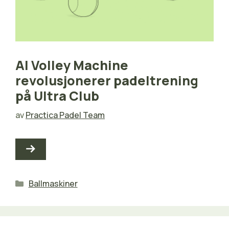
AI Volley Machine
revolusjonerer padeltrening
på Ultra Club
av
Practica Padel Team
Kategorier
Ballmaskiner