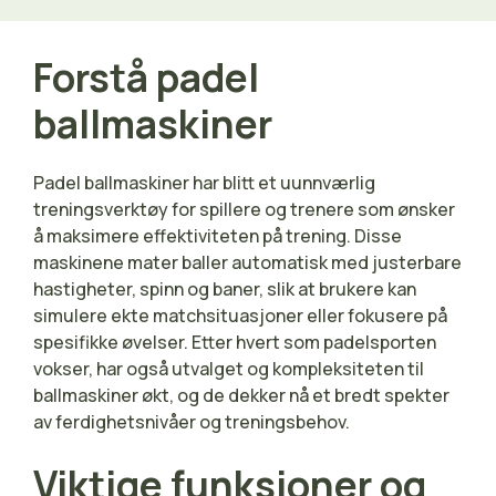
Forstå padel
ballmaskiner
Padel ballmaskiner har blitt et uunnværlig
treningsverktøy for spillere og trenere som ønsker
å maksimere effektiviteten på trening. Disse
maskinene mater baller automatisk med justerbare
hastigheter, spinn og baner, slik at brukere kan
simulere ekte matchsituasjoner eller fokusere på
spesifikke øvelser. Etter hvert som padelsporten
vokser, har også utvalget og kompleksiteten til
ballmaskiner økt, og de dekker nå et bredt spekter
av ferdighetsnivåer og treningsbehov.
Viktige funksjoner og