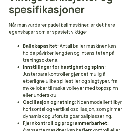
spesifikasjoner
Når man vurderer padel ballmaskiner, er det flere
egenskaper som er spesielt viktige:
Ballekapasitet:
Antall baller maskinen kan
holde påvirker lengden og intensiteten på
treningsøktene.
Innstillinger for hastighet og spinn:
Justerbare kontroller gjør det mulig å
etterligne ulike spillestiler og slagtyper, fra
myke lober til raske volleyer med toppspinn
eller underskru.
Oscillasjon og retning:
Noen modeller tilbyr
horisontal og vertikal oscillasjon, som gir mer
dynamisk og uforutsigbar ballplassering.
Fjernkontroll og programmerbarhet:
Avanserte maskiner kan ha fjernkontroll eller