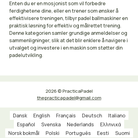
Enten du er en mosjonist som vil forbedre
ferdighetene dine, eller en trener som ønsker å
effektivisere treningen, tilbyr padel ballmaskiner en
praktisk løsning for effektiv og målrettet trening.
Denne kategorien samler grundige anmeldelser og
sammenligninger, slik at det blir enklere å navigere i
utvalget og investere i en maskin som støtter din
padelutvikling.
2026 © PracticaPadel
thepracticapadel@gmail.com
Dansk
English
Français
Deutsch
Italiano
Español
Svenska
Nederlands
Ελληνικά
Norsk bokmål
Polski
Português
Eesti
Suomi