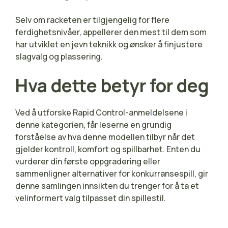
Selv om racketen er tilgjengelig for flere
ferdighetsnivåer, appellerer den mest til dem som
har utviklet en jevn teknikk og ønsker å finjustere
slagvalg og plassering.
Hva dette betyr for deg
Ved å utforske Rapid Control-anmeldelsene i
denne kategorien, får leserne en grundig
forståelse av hva denne modellen tilbyr når det
gjelder kontroll, komfort og spillbarhet. Enten du
vurderer din første oppgradering eller
sammenligner alternativer for konkurransespill, gir
denne samlingen innsikten du trenger for å ta et
velinformert valg tilpasset din spillestil.