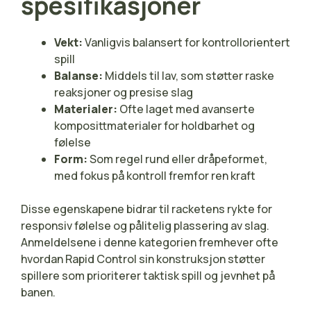
spesifikasjoner
Vekt:
Vanligvis balansert for kontrollorientert
spill
Balanse:
Middels til lav, som støtter raske
reaksjoner og presise slag
Materialer:
Ofte laget med avanserte
komposittmaterialer for holdbarhet og
følelse
Form:
Som regel rund eller dråpeformet,
med fokus på kontroll fremfor ren kraft
Disse egenskapene bidrar til racketens rykte for
responsiv følelse og pålitelig plassering av slag.
Anmeldelsene i denne kategorien fremhever ofte
hvordan Rapid Control sin konstruksjon støtter
spillere som prioriterer taktisk spill og jevnhet på
banen.