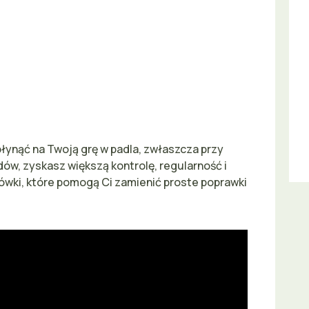
nąć na Twoją grę w padla, zwłaszcza przy
ędów, zyskasz większą kontrolę, regularność i
ówki, które pomogą Ci zamienić proste poprawki