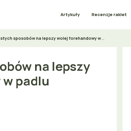
Artykuły
Recenzje rakiet
stych sposobów na lepszy wolej forehandowy w padlu
sobów na lepszy
 w padlu