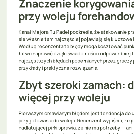
Znaczenie korygowani
przy woleju forehando
Kanał Mejora Tu Padel podkreśla, że atakowanie prz
ale właśnie tam najczęściej pojawiają się kluczow
Według recenzenta te błędy mogą kosztować punkty
łatwo naprawić dzięki świadomości i odpowiedniej t
najczęstszych błędach popełnianych przez graczy p
przykłady i praktyczne rozwiązania.
Zbyt szeroki zamach: 
więcej przy woleju
Pierwszym omawianym błędem jest tendencja do 
przygotowania do woleja. Recenzent wyjaśnia, że pr
nadlatującej piłki sprawia, że nie ma potrzeby — an