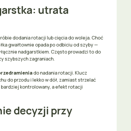
arstka: utrata
róbie dodania rotacji lub cięcia do woleja. Choć
iłka gwałtownie opada po odbiciu od szyby —
łącznie nadgarstkiem. Często prowadzi to do
rzy szybszych zagraniach.
i przedramienia
do nadania rotacji. Klucz
hu do przodu i lekko w dół, zamiast strzelać
 bardziej kontrolowany, a efekt rotacji
ie decyzji przy