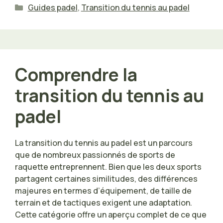
Catégories
Guides padel
,
Transition du tennis au padel
Comprendre la
transition du tennis au
padel
La transition du tennis au padel est un parcours
que de nombreux passionnés de sports de
raquette entreprennent. Bien que les deux sports
partagent certaines similitudes, des différences
majeures en termes d’équipement, de taille de
terrain et de tactiques exigent une adaptation.
Cette catégorie offre un aperçu complet de ce que