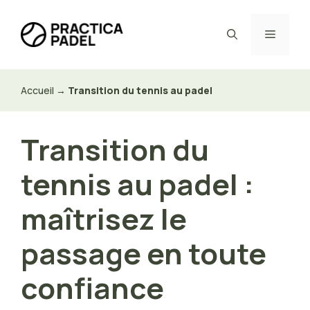
Aller
au
Menu
contenu
Accueil
→
Transition du tennis au padel
Transition du
tennis au padel :
maîtrisez le
passage en toute
confiance