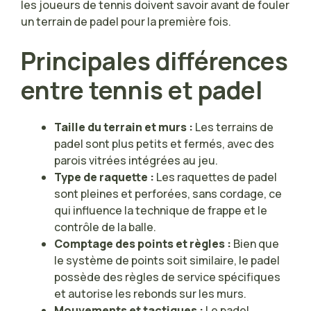
les joueurs de tennis doivent savoir avant de fouler
un terrain de padel pour la première fois.
Principales différences
entre tennis et padel
Taille du terrain et murs :
Les terrains de
padel sont plus petits et fermés, avec des
parois vitrées intégrées au jeu.
Type de raquette :
Les raquettes de padel
sont pleines et perforées, sans cordage, ce
qui influence la technique de frappe et le
contrôle de la balle.
Comptage des points et règles :
Bien que
le système de points soit similaire, le padel
possède des règles de service spécifiques
et autorise les rebonds sur les murs.
Mouvements et tactiques :
Le padel