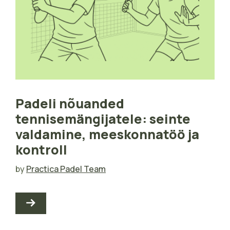
Padeli nõuanded
tennisemängijatele: seinte
valdamine, meeskonnatöö ja
kontroll
by
Practica Padel Team