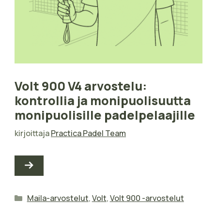
Volt 900 V4 arvostelu:
kontrollia ja monipuolisuutta
monipuolisille padelpelaajille
kirjoittaja
Practica Padel Team
Kategoriat
Maila-arvostelut
,
Volt
,
Volt 900 -arvostelut