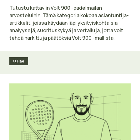
Tutustu kattaviin Volt 900 -padelmailan
arvosteluihin. Tämä kategoria kokoaa asiantuntija-
artikkelit, joissa käydään läpi yksityiskohtaisia
analyysejä, suorituskykyä ja vertailuja, jotta voit
tehdä harkittuja päätöksiä Volt 900 -mallista.
Hae