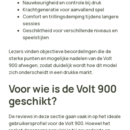
Nauwkeurigheid en controle bij druk
Krachtgeneratie voor aanvallend spel
Comfort en trillingsdemping tijdens langere
sessies
Geschiktheid voor verschillende niveaus en
speelstijlen
Lezers vinden objectieve beoordelingen die de
sterke punten en mogelijke nadelen van de Volt
900 afwegen, zodat duidelijk wordt hoe dit model
zich onderscheidt in een drukke markt.
Voor wie is de Volt 900
geschikt?
De reviews in deze sectie gaan vaak in op het ideale
gebruikersprofiel voor de Volt 900. Hoewel het