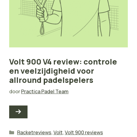
Volt 900 V4 review: controle
en veelzijdigheid voor
allround padelspelers
door
Practica Padel Team
Categorieën
Racketreviews
,
Volt
,
Volt 900 reviews