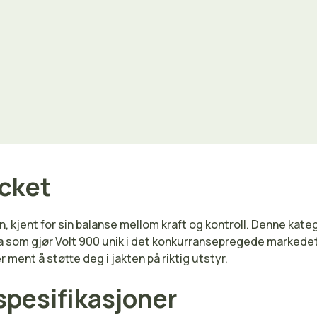
acket
, kjent for sin balanse mellom kraft og kontroll. Denne kate
va som gjør Volt 900 unik i det konkurransepregede markedet 
 ment å støtte deg i jakten på riktig utstyr.
spesifikasjoner