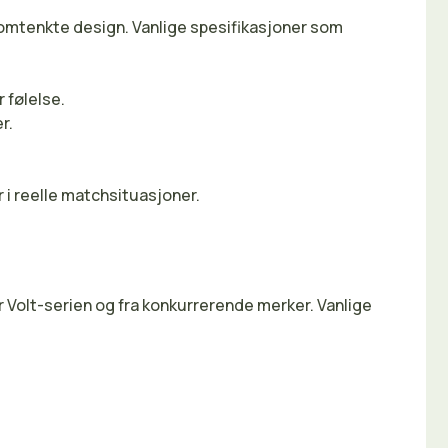
nomtenkte design. Vanlige spesifikasjoner som
 følelse.
r.
 i reelle matchsituasjoner.
Volt-serien og fra konkurrerende merker. Vanlige