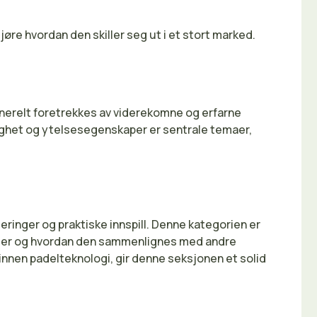
jøre hvordan den skiller seg ut i et stort marked.
nerelt foretrekkes av viderekomne og erfarne
dighet og ytelsesegenskaper er sentrale temaer,
eringer og praktiske innspill. Denne kategorien er
sninger og hvordan den sammenlignes med andre
innen padelteknologi, gir denne seksjonen et solid