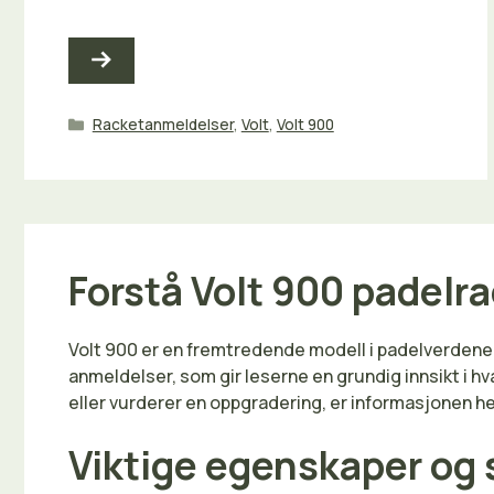
Kategorier
Racketanmeldelser
,
Volt
,
Volt 900
Forstå Volt 900 padelr
Volt 900 er en fremtredende modell i padelverdenen
anmeldelser, som gir leserne en grundig innsikt i h
eller vurderer en oppgradering, er informasjonen her
Viktige egenskaper og 