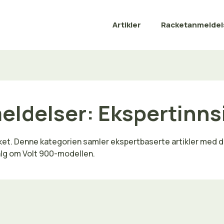
Artikler
Racketanmeldel
eldelser: Ekspertinnsi
ket. Denne kategorien samler ekspertbaserte artikler med d
alg om Volt 900-modellen.