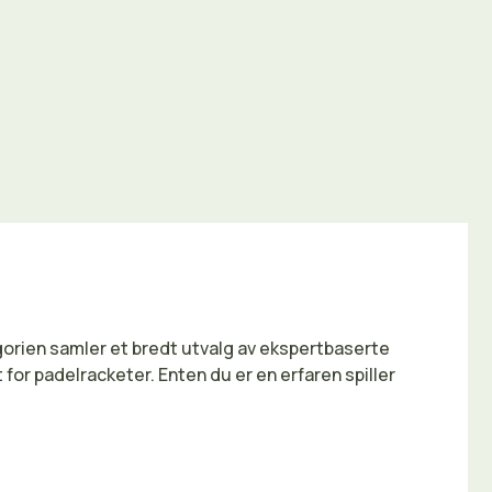
gorien samler et bredt utvalg av ekspertbaserte
for padelracketer. Enten du er en erfaren spiller