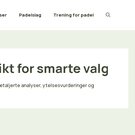
ser
Padelslag
Trening for padel
kt for smarte valg
etaljerte analyser, ytelsesvurderinger og