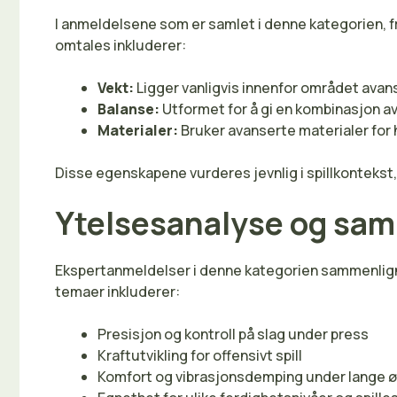
I anmeldelsene som er samlet i denne kategorien, 
omtales inkluderer:
Vekt:
Ligger vanligvis innenfor området avanse
Balanse:
Utformet for å gi en kombinasjon av k
Materialer:
Bruker avanserte materialer for 
Disse egenskapene vurderes jevnlig i spillkontekst
Ytelsesanalyse og sa
Ekspertanmeldelser i denne kategorien sammenligne
temaer inkluderer:
Presisjon og kontroll på slag under press
Kraftutvikling for offensivt spill
Komfort og vibrasjonsdemping under lange ø