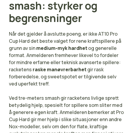
smash: styrker og
begrensninger
Når det gjelder å avslutte poeng, er ikke AT10 Pro
Cup Hard det beste valget for rene kraftspillere på
grunn av sin
medium-myk hardhet
og generelle
format. Anmelderen fremhever likevel to fordeler
for mindre erfarne eller teknisk avanserte spillere:
racketens
raske manøvrerbarhet
gir rask
forberedelse, og sweetspotet er tilgivende selv
ved uperfekt treff.
Ved tre-meters smash gir racketens livlige sprett
betydelig hjelp, spesielt for spillere som sliter med
å generere egen kraft. Anmelderen bemerker at Pro
Cup Hard gir mer hjelp i slike situasjoner enn andre
Nox-modeller, selv om den for flate, kraftige