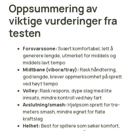
Oppsummering av
viktige vurderinger fra
testen
Forsvarssone:
Svært komfortabel, lett å
generere lengde, utmerket for middels og
middels lavt tempo
Midtbane (vibora/tray):
Rask håndtering,
god lengde, krever oppmerksomhet på sprett
ved høyt tempo
Volley:
Rask respons, dype slag med lite
innsats, mindre kontroll ved høy fart
Avslutning/smash:
Hjelpsom sprett for tre-
meters smash, mindre egnet for flate
kraftslag
Helhet:
Best for spillere som søker komfort,