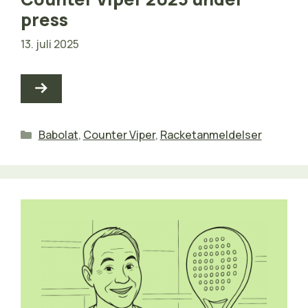
press
13. juli 2025
Kategorier
Babolat
,
Counter Viper
,
Racketanmeldelser