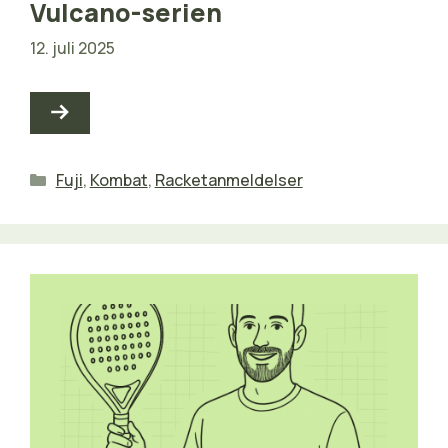
Vulcano-serien
12. juli 2025
Kategorier
Fuji
,
Kombat
,
Racketanmeldelser