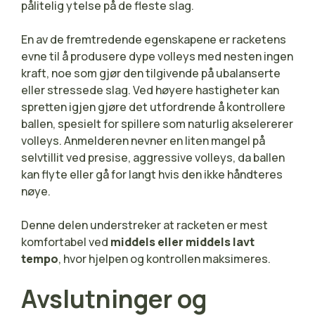
pålitelig ytelse på de fleste slag.
En av de fremtredende egenskapene er racketens
evne til å produsere dype volleys med nesten ingen
kraft, noe som gjør den tilgivende på ubalanserte
eller stressede slag. Ved høyere hastigheter kan
spretten igjen gjøre det utfordrende å kontrollere
ballen, spesielt for spillere som naturlig akselererer
volleys. Anmelderen nevner en liten mangel på
selvtillit ved presise, aggressive volleys, da ballen
kan flyte eller gå for langt hvis den ikke håndteres
nøye.
Denne delen understreker at racketen er mest
komfortabel ved
middels eller middels lavt
tempo
, hvor hjelpen og kontrollen maksimeres.
Avslutninger og