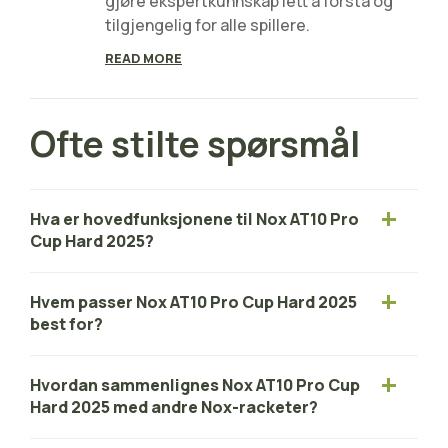
gjøre ekspertkunnskap lett å forstå og
tilgjengelig for alle spillere.
READ MORE
Ofte stilte spørsmål
Hva er hovedfunksjonene til Nox AT10 Pro
Cup Hard 2025?
Hvem passer Nox AT10 Pro Cup Hard 2025
best for?
Hvordan sammenlignes Nox AT10 Pro Cup
Hard 2025 med andre Nox-racketer?