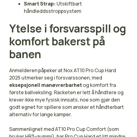
Smart Strap:
Utskiftbart
håndleddsstroppsystem
Ytelse i forsvarsspill og
komfort bakerst på
banen
Anmelderen påpeker at Nox AT10 Pro Cup Hard
2025 utmerker seg i forsvarssonen, med
eksepsjonell manøvrerbarhet
og komfort fra
første ballveksling. Racketen er lett å håndtere og
krever ikke mye fysisk innsats, noe som gjør den
godt egnet for spillere som ønsker et håndterbart
alternativ for lange kamper.
Sammenlignet med AT10 Pro Cup Comfort (som
bruker HR3-gummi), har Pro Cup Hard et litt mindre,