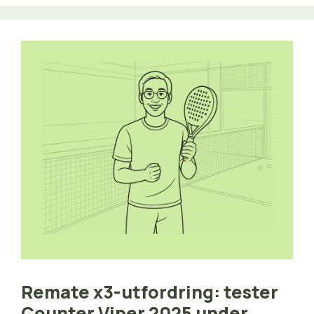
Remate x3-utfordring: tester
Counter Viper 2025 under