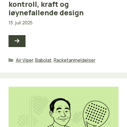
kontroll, kraft og
iøynefallende design
13. juli 2025
Kategorier
Air Viper
,
Babolat
,
Racketanmeldelser