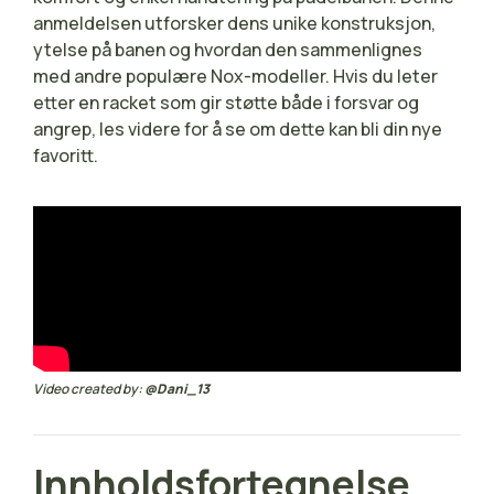
anmeldelsen utforsker dens unike konstruksjon,
ytelse på banen og hvordan den sammenlignes
med andre populære Nox-modeller. Hvis du leter
etter en racket som gir støtte både i forsvar og
angrep, les videre for å se om dette kan bli din nye
favoritt.
Video created by:
@Dani_13
Innholdsfortegnelse