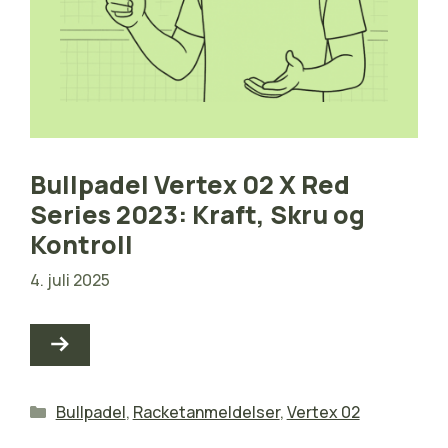
Bullpadel Vertex 02 X Red
Series 2023: Kraft, Skru og
Kontroll
4. juli 2025
Kategorier
Bullpadel
,
Racketanmeldelser
,
Vertex 02