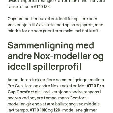
avslutninger kan mangle kraften man finner i stivere
racketer som AT10 18K.
Oppsummert er racketen ideell for spillere som
ønsker hjelp til å avslutte med spinn og sprett, men
mindre for de som prioriterer maksimal flat kraft.
Sammenligning med
andre Nox-modeller og
ideell spillerprofil
Anmelderen trekker flere sammenligninger mellom
Pro Cup Hard og andre Nox-racketer. Mot
AT10 Pro
Cup Comfort
gir Hard-versjonen bedre respons i
angrep ved høyere tempo, mens Comfort-
modellen gir enda større ballutgang ved middels
lavt tempo.
AT10 18K
og
12K
-modellene gir mer