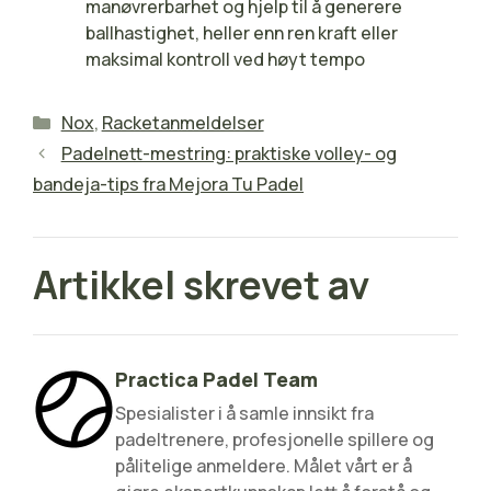
manøvrerbarhet og hjelp til å generere
ballhastighet, heller enn ren kraft eller
maksimal kontroll ved høyt tempo
Kategorier
Nox
,
Racketanmeldelser
Padelnett-mestring: praktiske volley- og
bandeja-tips fra Mejora Tu Padel
Artikkel skrevet av
Practica Padel Team
Spesialister i å samle innsikt fra
padeltrenere, profesjonelle spillere og
pålitelige anmeldere. Målet vårt er å