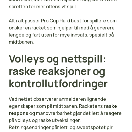
spretten for mer offensivt spill.
Alt i alt passer Pro Cup Hard best for spillere som
ønsker en racket som hjelper til med å generere
lengde og fart uten for mye innsats, spesielt på
midtbanen.
Volleys og nettspill:
raske reaksjoner og
kontrollutfordringer
Ved nettet observerer anmelderen lignende
egenskaper som på midtbanen. Racketens
raske
respons
og manøvrerbarhet gjør det lett å reagere
på volleys og raske utvekslinger.
Retningsendringer går lett, og sweetspotet gir